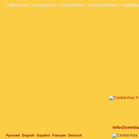
USBEKISTAN
KIRGISISTAN
KASACHSTAN
TADSCHIKISTAN
TURKMEN
info@centra
Русский
English
Español
Français
Deutsch