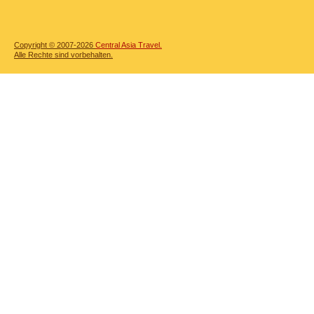
Copyright © 2007-2026
Central Asia Travel.
Alle Rechte sind vorbehalten.