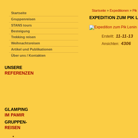
SEITENNAVIGATION
Startseite
»
Expeditionen
»
Pik
Startseite
EXPEDITION ZUM PIK L
Gruppenreisen
STANS tours
Besteigung
11-11-13
Erstellt:
Trekking reisen
4306
Weihnachtsreisen
Ansichten:
Artikel und Publikationen
Über uns / Kontakten
UNSERE
REFERENZEN
GLAMPING
IM PAMIR
GRUPPEN-
REISEN