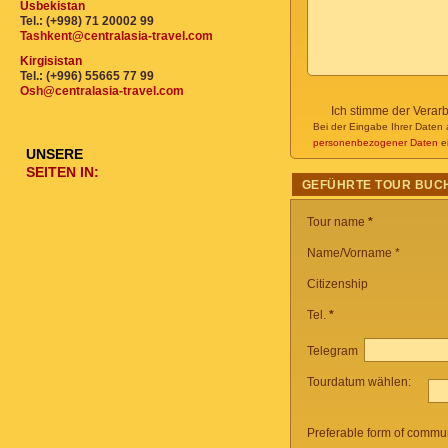
Usbekistan
Tel.: (+998) 71 20002 99
Tashkent@centralasia-travel.com
Kirgisistan
Tel.: (+996) 55665 77 99
Osh@centralasia-travel.com
Ich stimme der Verar
Bei der Eingabe Ihrer Daten 
personenbezogener Daten
ei
UNSERE
SEITEN IN:
GEFÜHRTE TOUR BUC
Tour name
*
Name/Vorname *
Citizenship
Tel.
*
Telegram
Tourdatum wählen:
Preferable form of commun