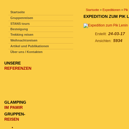
SEITENNAVIGATION
Startseite
»
Expeditionen
»
Pik
Startseite
EXPEDITION ZUM PIK L
Gruppenreisen
STANS tours
Besteigung
24-03-17
Erstellt:
Trekking reisen
5934
Weihnachtsreisen
Ansichten:
Artikel und Publikationen
Über uns / Kontakten
UNSERE
REFERENZEN
GLAMPING
IM PAMIR
GRUPPEN-
REISEN