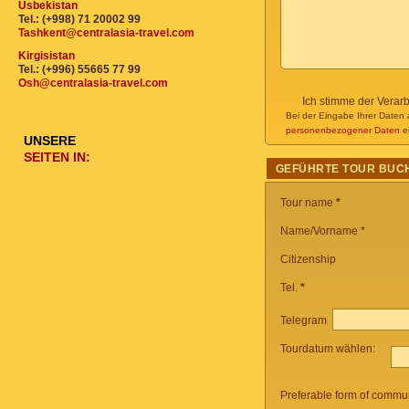
Usbekistan
Tel.: (+998) 71 20002 99
Tashkent@centralasia-travel.com
Kirgisistan
Tel.: (+996) 55665 77 99
Osh@centralasia-travel.com
Ich stimme der Verar
Bei der Eingabe Ihrer Daten 
personenbezogener Daten
ei
UNSERE
SEITEN IN:
GEFÜHRTE TOUR BUC
Tour name
*
Name/Vorname *
Citizenship
Tel.
*
Telegram
Tourdatum wählen:
Preferable form of commun