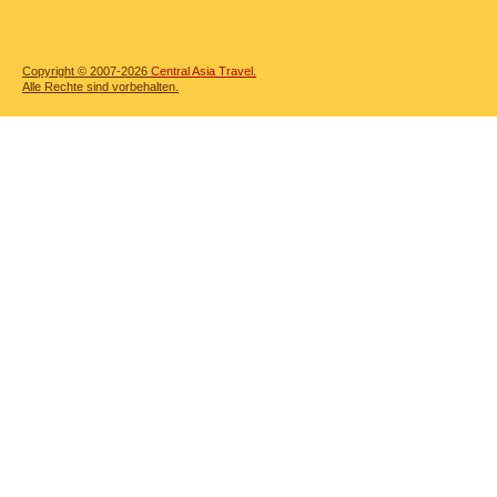
Copyright © 2007-2026
Central Asia Travel.
Alle Rechte sind vorbehalten.