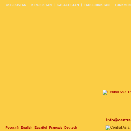
USBEKISTAN
KIRGISISTAN
KASACHSTAN
TADSCHIKISTAN
TURKMEN
info@centra
Русский
English
Español
Français
Deutsch