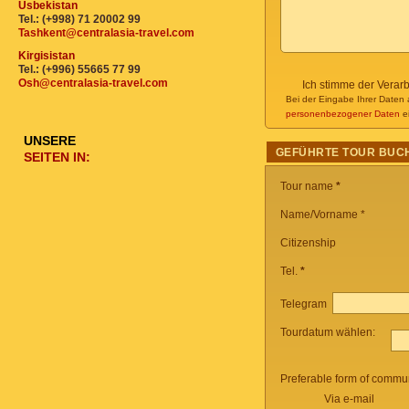
Usbekistan
Tel.: (+998) 71 20002 99
Tashkent@centralasia-travel.com
Kirgisistan
Tel.: (+996) 55665 77 99
Osh@centralasia-travel.com
Ich stimme der Verar
Bei der Eingabe Ihrer Daten 
personenbezogener Daten
ei
UNSERE
GEFÜHRTE TOUR BUC
SEITEN IN:
Tour name
*
Name/Vorname *
Citizenship
Tel.
*
Telegram
Tourdatum wählen:
Preferable form of commun
Via e-mail