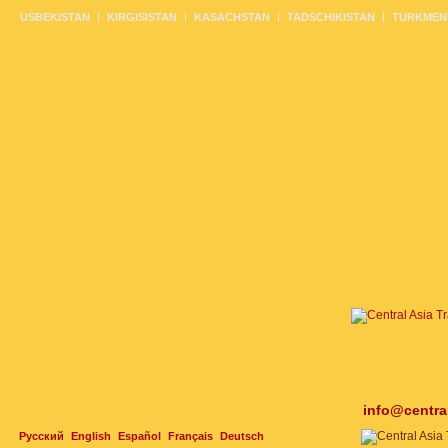
USBEKISTAN
KIRGISISTAN
KASACHSTAN
TADSCHIKISTAN
TURKMEN
info@centra
Русский
English
Español
Français
Deutsch