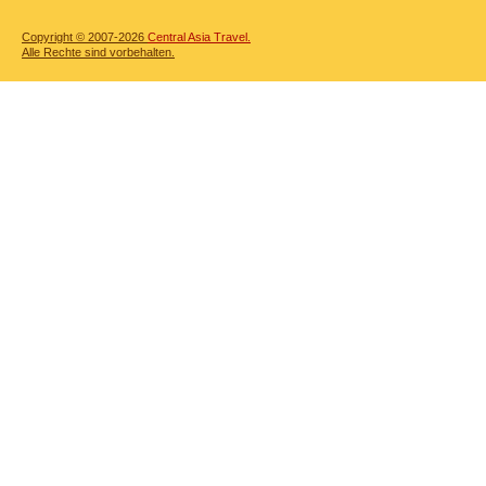
Copyright © 2007-2026
Central Asia Travel.
Alle Rechte sind vorbehalten.