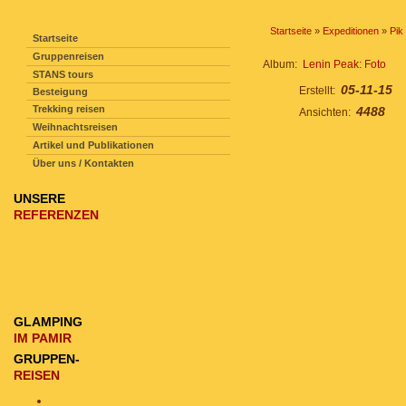
SEITENNAVIGATION
Startseite
»
Expeditionen
»
Pik
Startseite
Gruppenreisen
Album:
Lenin Peak: Foto
STANS tours
05-11-15
Erstellt:
Besteigung
Trekking reisen
4488
Ansichten:
Weihnachtsreisen
Artikel und Publikationen
Über uns / Kontakten
UNSERE
REFERENZEN
GLAMPING
IM PAMIR
GRUPPEN-
REISEN