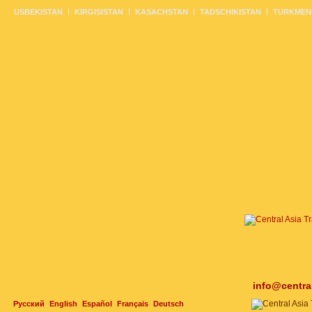
USBEKISTAN
KIRGISISTAN
KASACHSTAN
TADSCHIKISTAN
TURKMEN
info@centra
Русский
English
Español
Français
Deutsch