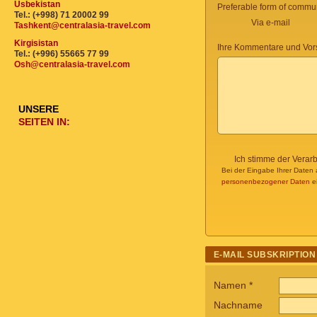
Usbekistan
Preferable form of commun
Tel.: (+998) 71 20002 99
Via e-mail
Tashkent@centralasia-travel.com
Kirgisistan
Ihre Kommentare und Vor
Tel.: (+996) 55665 77 99
Osh@centralasia-travel.com
UNSERE
SEITEN IN:
Ich stimme der Verar
Bei der Eingabe Ihrer Daten 
personenbezogener Daten
ei
E-MAIL SUBSKRIPTION
Namen
*
Nachname