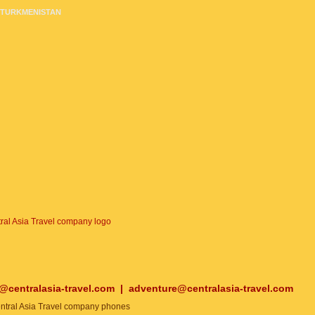
TURKMENISTAN
o@centralasia-travel.com
|
adventure@centralasia-travel.com