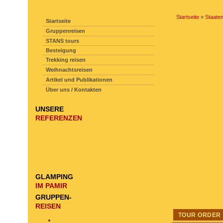
SEITENNAVIGATION
Startseite
»
Staate
Startseite
Gruppenreisen
STANS tours
Besteigung
Trekking reisen
Weihnachtsreisen
Artikel und Publikationen
Über uns / Kontakten
UNSERE
REFERENZEN
GLAMPING
IM PAMIR
GRUPPEN-
REISEN
TOUR ORDER