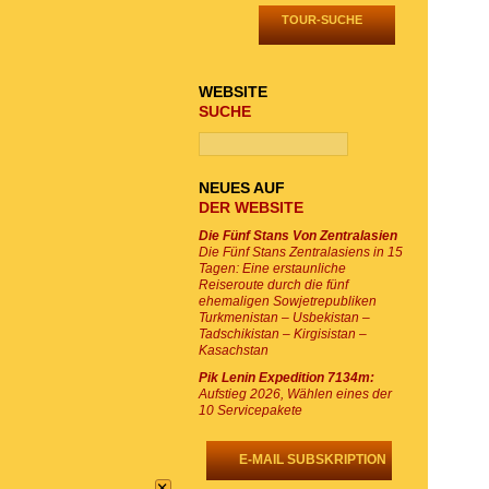
TOUR-SUCHE
WEBSITE
SUCHE
NEUES AUF
DER WEBSITE
Die Fünf Stans Von Zentralasien
Die Fünf Stans Zentralasiens in 15
Tagen: Eine erstaunliche
Reiseroute durch die fünf
ehemaligen Sowjetrepubliken
Turkmenistan – Usbekistan –
Tadschikistan – Kirgisistan –
Kasachstan
Pik Lenin Expedition 7134m:
Aufstieg 2026, Wählen eines der
10 Servicepakete
E-MAIL SUBSKRIPTION
×