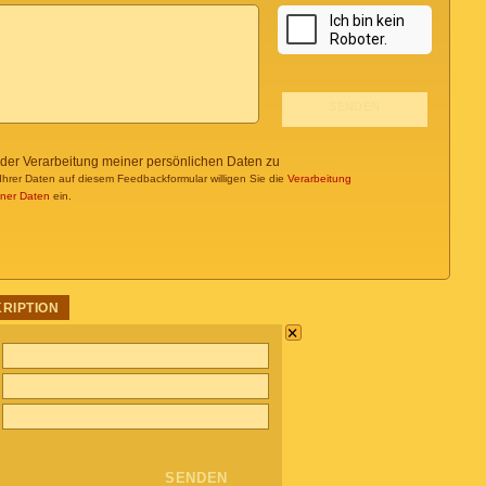
 der Verarbeitung meiner persönlichen Daten zu
Ihrer Daten auf diesem Feedbackformular willigen Sie die
Verarbeitung
ner Daten
ein.
KRIPTION
×