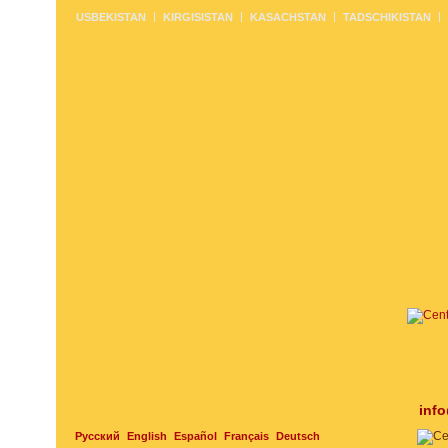
USBEKISTAN
KIRGISISTAN
KASACHSTAN
TADSCHIKISTAN
inf
Русский
English
Español
Français
Deutsch