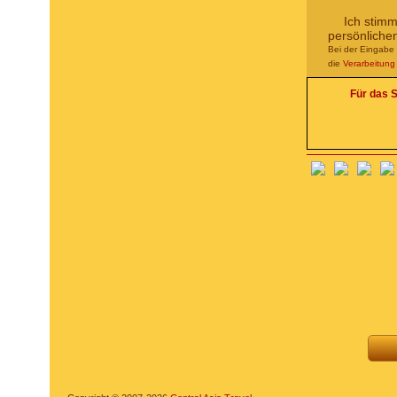
Ich stim
persönliche
Bei der Eingabe 
die
Verarbeitun
Für das S