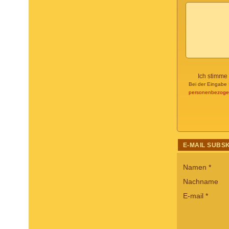
Ich stimme
Bei der Eingabe 
personenbezoge
E-MAIL SUBS
Namen
*
Nachname
E-mail
*