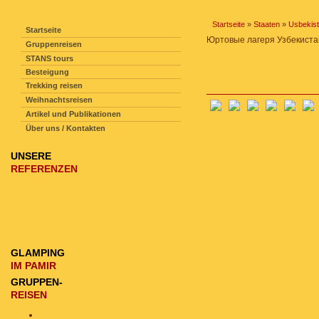
SEITENNAVIGATION
Startseite
»
Staaten
»
Usbekis
Startseite
Юртовые лагеря Узбекиста
Gruppenreisen
STANS tours
Besteigung
Trekking reisen
Weihnachtsreisen
Artikel und Publikationen
Über uns / Kontakten
UNSERE
REFERENZEN
GLAMPING
IM PAMIR
GRUPPEN-
REISEN