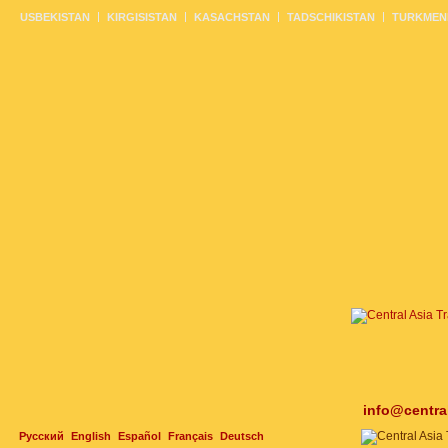
USBEKISTAN
KIRGISISTAN
KASACHSTAN
TADSCHIKISTAN
TURKMEN
info@centra
Русский
English
Español
Français
Deutsch