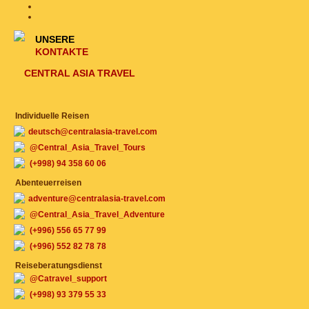
UNSERE
KONTAKTE
CENTRAL ASIA TRAVEL
Individuelle Reisen
deutsch@centralasia-travel.com
@Central_Asia_Travel_Tours
(+998) 94 358 60 06
Abenteuerreisen
adventure@centralasia-travel.com
@Central_Asia_Travel_Adventure
(+996) 556 65 77 99
(+996) 552 82 78 78
Reiseberatungsdienst
@Catravel_support
(+998) 93 379 55 33