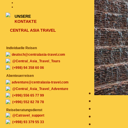
UNSERE
KONTAKTE
CENTRAL ASIA TRAVEL
Individuelle Reisen
deutsch@centralasia-travel.com
@Central_Asia_Travel_Tours
(+998) 94 358 60 06
Abenteuerreisen
adventure@centralasia-travel.com
@Central_Asia_Travel_Adventure
(+996) 556 65 77 99
(+996) 552 82 78 78
Reiseberatungsdienst
@Catravel_support
(+998) 93 379 55 33