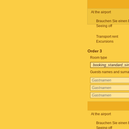
At the airport
Brauchen Sie einen 
Seeing off
Transport rent
Excursions
Order 3
Room type
Guests names and surnam
At the airport
Brauchen Sie einen 
Seeing off