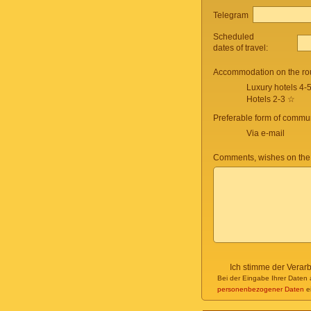
Telegram
Scheduled
dates of travel:
Accommodation on the ro
Luxury hotels 4-
Hotels 2-3 ☆
Preferable form of commun
Via e-mail
Comments, wishes on the
Ich stimme der Verar
Bei der Eingabe Ihrer Daten 
personenbezogener Daten
ei