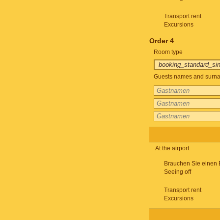
Transport rent
Excursions
Order 4
Room type
Guests names and surnam
At the airport
Brauchen Sie einen 
Seeing off
Transport rent
Excursions