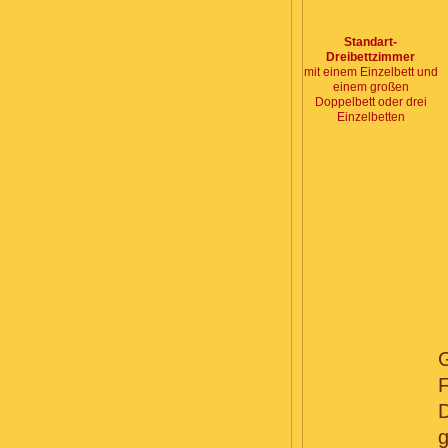
Standart-
Dreibettzimmer
mit einem Einzelbett und
einem großen
Doppelbett oder drei
Einzelbetten
G
F