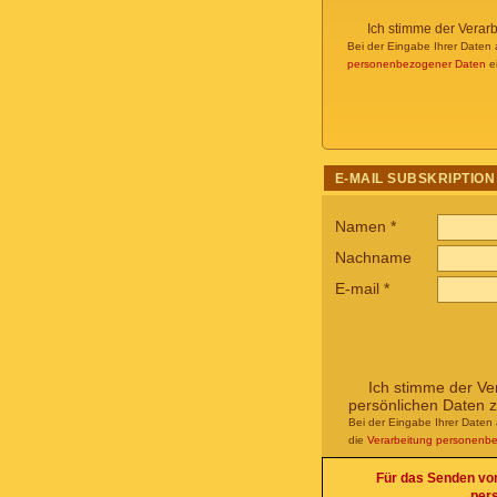
Ich stimme der Verar
Bei der Eingabe Ihrer Daten 
personenbezogener Daten
ei
E-MAIL SUBSKRIPTION
Namen
*
Nachname
E-mail
*
Ich stimme der Ve
persönlichen Daten 
Bei der Eingabe Ihrer Daten 
die
Verarbeitung personenb
Für das Senden von 
per