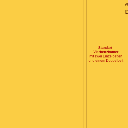
e
Standart-
Vierbettzimmer
mit zwei Einzelbetten
und einem Doppelbett