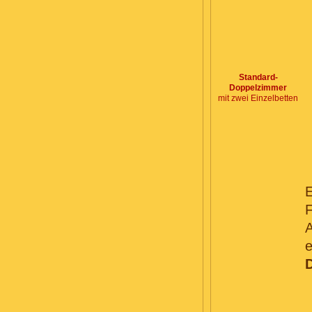
Standard-
Doppelzimmer
mit zwei Einzelbetten
F
A
e