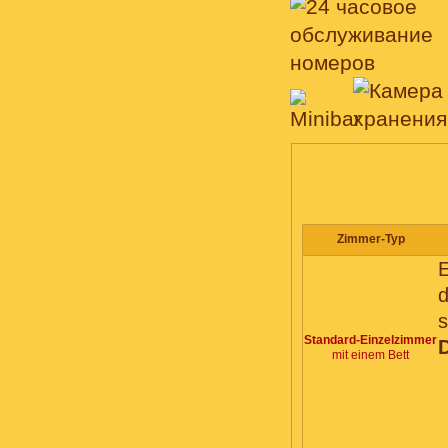
ZIMMER-TYP, ANZAHL DER
PERSONEN
Zimmer-Typ
E
d
s
Standard-Einzelzimmer
mit einem Bett