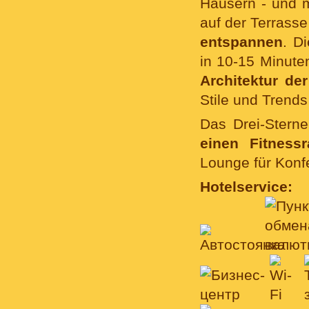
Häusern - und 
auf der Terrasse
entspannen
. D
in 10-15 Minute
Architektur de
Stile und Trends
Das Drei-Stern
einen Fitness
Lounge für Konf
Hotelservice: