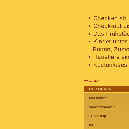
Check-in ab 
Check-out bi
Das Frühstüc
Kinder unter
Betten, Zuste
Haustiere sin
Kostenloses 
«« zurück
TOUR ORDER
Tour name
*
Name/Vorname *
Citizenship
Tel.
*