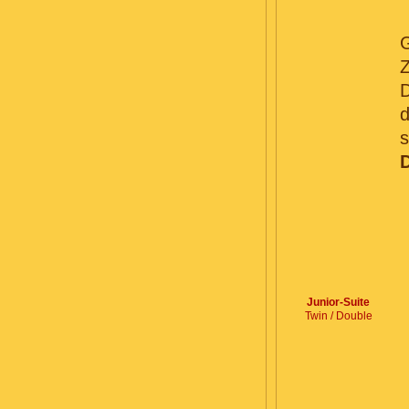
D
s
Junior-Suite
Twin / Double