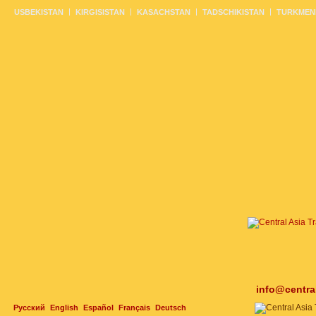
USBEKISTAN
KIRGISISTAN
KASACHSTAN
TADSCHIKISTAN
TURKMEN
info@centra
Русский
English
Español
Français
Deutsch