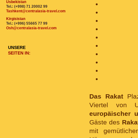
Usbekistan
Tel.: (+998) 71 20002 99
Tashkent@centralasia-travel.com
Kirgisistan
Tel.: (+996) 55665 77 99
Osh@centralasia-travel.com
UNSERE
SEITEN IN:
Das Rakat
Pla
Viertel von U
europäischer u
Gäste des
Raka
mit gemütliche