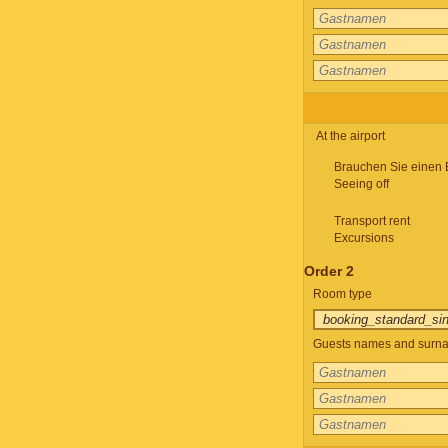
At the airport
Brauchen Sie einen 
Seeing off
Transport rent
Excursions
Order 2
Room type
Guests names and surnam