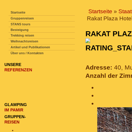
SEITENNAVIGATION
Startseite
»
Staa
Startseite
Rakat Plaza Hote
Gruppenreisen
STANS tours
Besteigung
RAKAT PLA
Trekking reisen
Weihnachtsreisen
Artikel und Publikationen
Über uns / Kontakten
UNSERE
Adresse:
40, Mu
REFERENZEN
Anzahl der Zi
GLAMPING
IM PAMIR
GRUPPEN-
REISEN