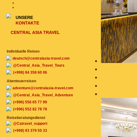
UNSERE
KONTAKTE
CENTRAL ASIA TRAVEL
Individuelle Reisen
deutsch@centralasia-travel.com
@Central_Asia_Travel_Tours
(+998) 94 358 60 06
Abenteuerreisen
adventure@centralasia-travel.com
@Central_Asia_Travel_Adventure
(+996) 556 65 77 99
(+996) 552 82 78 78
Reiseberatungsdienst
@Catravel_support
(+998) 93 379 55 33