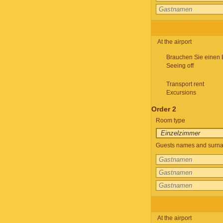
At the airport
Brauchen Sie einen 
Seeing off
Transport rent
Excursions
Order 2
Room type
Guests names and surnam
At the airport