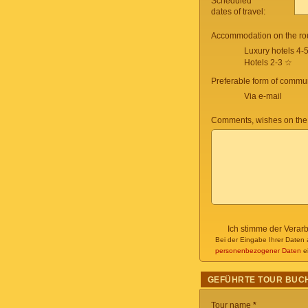
Scheduled
dates of travel:
Accommodation on the ro
Luxury hotels 4-
Hotels 2-3 ☆
Preferable form of commun
Via e-mail
Comments, wishes on the
Ich stimme der Verar
Bei der Eingabe Ihrer Daten 
personenbezogener Daten
ei
GEFÜHRTE TOUR BUC
Tour name
*