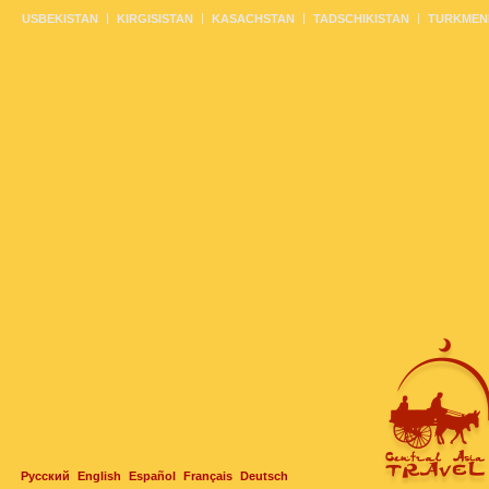
USBEKISTAN
KIRGISISTAN
KASACHSTAN
TADSCHIKISTAN
TURKMEN
Русский
English
Español
Français
Deutsch