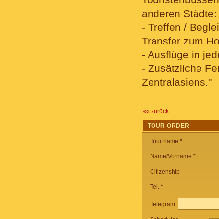
anderen Städte:
- Treffen / Beg
Transfer zum Ho
- Ausflüge in je
- Zusätzliche F
Zentralasiens."
«« zurück
TOUR ORDER
Tour name
*
Name/Vorname *
Citizenship
Tel.
*
Telegram