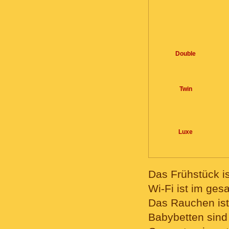
Double
Twin
Luxe
Das Frühstück is
Wi-Fi ist im ges
Das Rauchen ist
Babybetten sind 