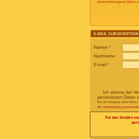
personenbezogener Daten
ei
E-MAIL SUBSKRIPTION
Namen
*
Nachname
E-mail
*
Ich stimme der Ve
persönlichen Daten 
Bei der Eingabe Ihrer Daten 
die
Verarbeitung personenb
Für das Senden von 
per