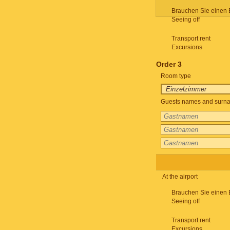
Brauchen Sie einen 
Seeing off
Transport rent
Excursions
Order 3
Room type
Guests names and surnam
At the airport
Brauchen Sie einen 
Seeing off
Transport rent
Excursions