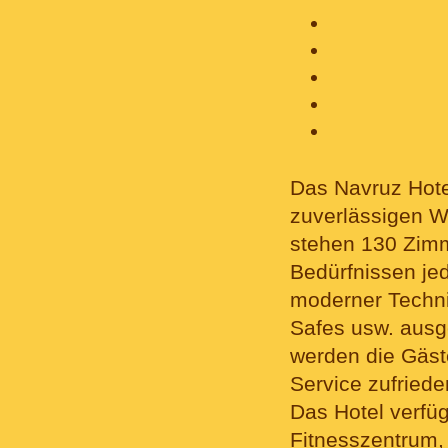
Das Navruz Hotel
zuverlässigen W
stehen 130 Zimm
Bedürfnissen je
moderner Techni
Safes usw. ausg
werden die Gäs
Service zufriede
Das Hotel verfü
Fitnesszentrum, 