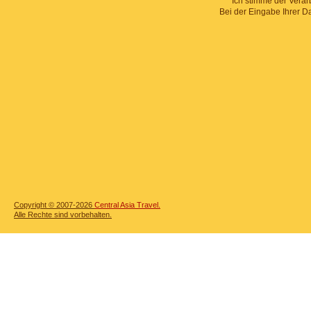
Ich stimme der Verar
Bei der Eingabe Ihrer D
Copyright © 2007-2026
Central Asia Travel.
Alle Rechte sind vorbehalten.