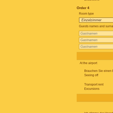
Order 4
Room type
Guests names and surnam
At the airport
Brauchen Sie einen 
Seeing off
Transport rent
Excursions