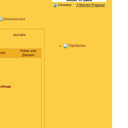
Gismeteo
2-Wochen Prognose
BUCHEN
Fotos von
reis
Zimmer
Anfrage