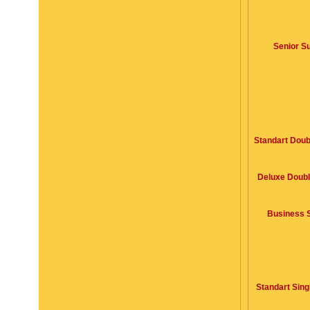
Senior Su
Standart Doub
Deluxe Doubl
Business S
Standart Sing