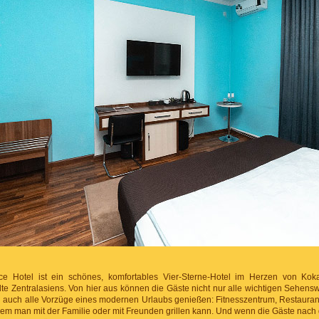
e Hotel ist ein schönes, komfortables Vier-Sterne-Hotel im Herzen von Koka
te Zentralasiens. Von hier aus können die Gäste nicht nur alle wichtigen Sehensw
n auch alle Vorzüge eines modernen Urlaubs genießen: Fitnesszentrum, Restauran
 dem man mit der Familie oder mit Freunden grillen kann. Und wenn die Gäste na