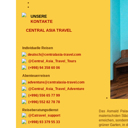
UNSERE
KONTAKTE
CENTRAL ASIA TRAVEL
Individuelle Reisen
deutsch@centralasia-travel.com
@Central_Asia_Travel_Tours
(+998) 94 358 60 06
Abenteuerreisen
adventure@centralasia-travel.com
@Central_Asia_Travel_Adventure
(+996) 556 65 77 99
(+996) 552 82 78 78
Reiseberatungsdienst
Das Asmald Palac
@Catravel_support
malerischsten Städ
erreichen, sonder
(+998) 93 379 55 33
grüner Garten, in