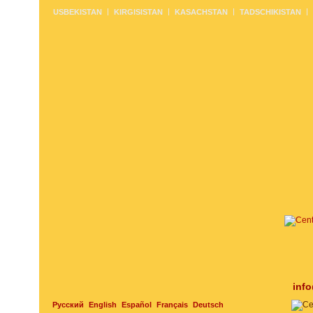
USBEKISTAN
KIRGISISTAN
KASACHSTAN
TADSCHIKISTAN
inf
Русский
English
Español
Français
Deutsch