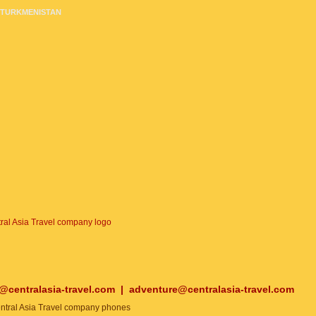
TURKMENISTAN
o@centralasia-travel.com
|
adventure@centralasia-travel.com