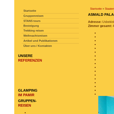
SEITENNAVIGATION
Startseite
»
Staate
Startseite
ASMALD PAL
Gruppenreisen
STANS tours
Adresse:
Usbekis
Besteigung
Zimmer gesamt:
Trekking reisen
Weihnachtsreisen
Artikel und Publikationen
Über uns / Kontakten
UNSERE
REFERENZEN
GLAMPING
IM PAMIR
GRUPPEN-
REISEN