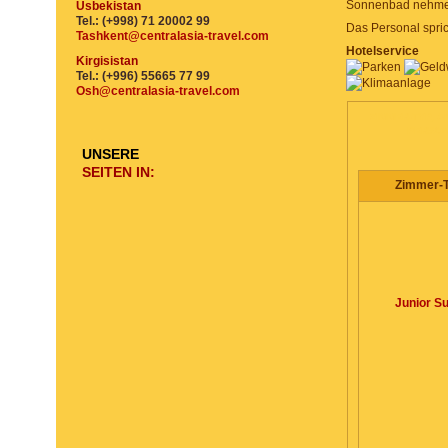
Sonnenbad nehmen 
Usbekistan
Tel.: (+998) 71 20002 99
Das Personal spric
Tashkent@centralasia-travel.com
Hotelservice
Kirgisistan
Tel.: (+996) 55665 77 99
Osh@centralasia-travel.com
ZIMMER-TYP, A
PERSO
UNSERE
SEITEN IN:
Zimmer-
Junior Su