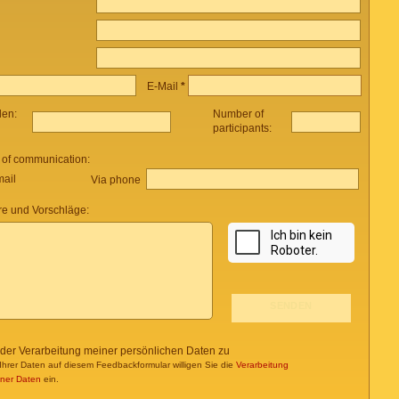
E-Mail
*
len:
Number of
participants:
 of communication:
mail
Via phone
e und Vorschläge:
 der Verarbeitung meiner persönlichen Daten zu
Ihrer Daten auf diesem Feedbackformular willigen Sie die
Verarbeitung
ner Daten
ein.