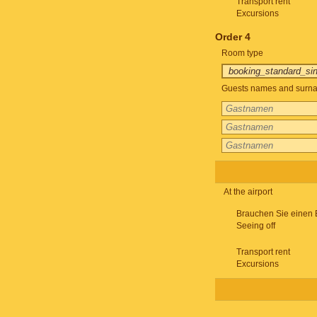
Transport rent
Excursions
Order 4
Room type
Guests names and surnam
At the airport
Brauchen Sie einen 
Seeing off
Transport rent
Excursions