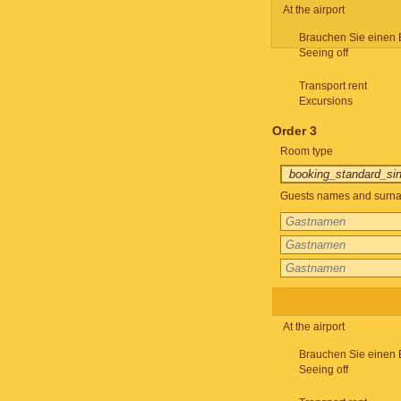
At the airport
Brauchen Sie einen 
Seeing off
Transport rent
Excursions
Order 3
Room type
Guests names and surnam
At the airport
Brauchen Sie einen 
Seeing off