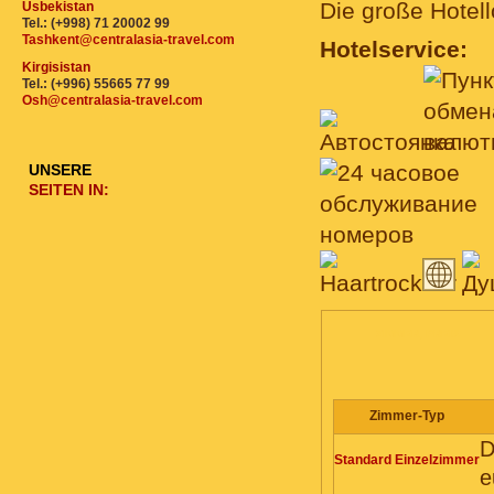
Die große Hotell
Usbekistan
Tel.: (+998) 71 20002 99
Tashkent@centralasia-travel.com
Hotelservice:
Kirgisistan
Tel.: (+996) 55665 77 99
Osh@centralasia-travel.com
UNSERE
SEITEN IN:
ZIMMER, PREIS
Zimmer-Typ
D
Standard Einzelzimmer
e