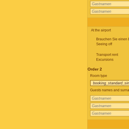
At the airport
Brauchen Sie einen 
Seeing off
Transport rent
Excursions
Order 2
Room type
Guests names and surnam