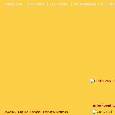
USBEKISTAN
KIRGISISTAN
KASACHSTAN
TADSCHIKISTAN
TURKMEN
info@centra
Русский
English
Español
Français
Deutsch