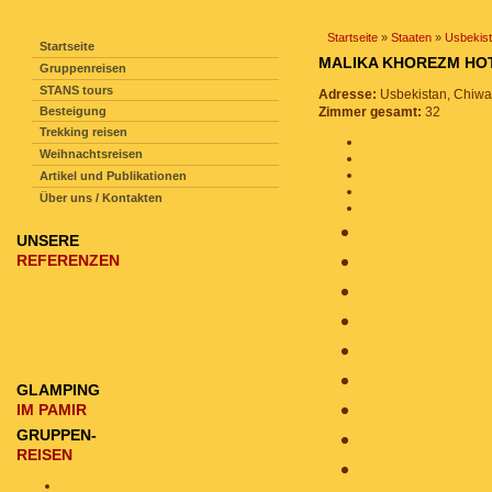
SEITENNAVIGATION
Startseite
»
Staaten
»
Usbekis
Startseite
MALIKA KHOREZM H
Gruppenreisen
STANS tours
Adresse:
Usbekistan, Chiwa
Besteigung
Zimmer gesamt:
32
Trekking reisen
Weihnachtsreisen
Artikel und Publikationen
Über uns / Kontakten
UNSERE
REFERENZEN
GLAMPING
IM PAMIR
GRUPPEN-
REISEN