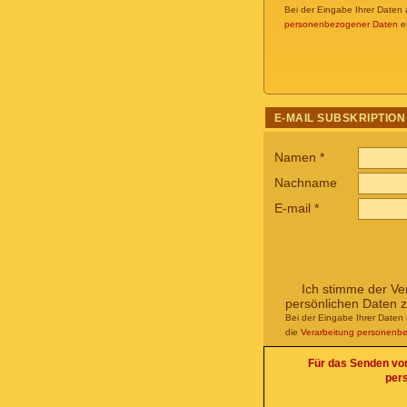
Bei der Eingabe Ihrer Daten 
personenbezogener Daten
ei
E-MAIL SUBSKRIPTION
Namen
*
Nachname
E-mail
*
Ich stimme der Ve
persönlichen Daten 
Bei der Eingabe Ihrer Daten 
die
Verarbeitung personenb
Für das Senden von 
per