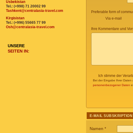
Usbekistan
Tel.: (+998) 71 20002 99
Tashkent@centralasia-travel.com
Preferable form of commun
Kirgisistan
Via e-mail
Tel.: (+996) 55665 77 99
Osh@centralasia-travel.com
Ihre Kommentare und Vor
UNSERE
SEITEN IN:
Ich stimme der Verar
Bei der Eingabe Ihrer Daten 
personenbezogener Daten
ei
E-MAIL SUBSKRIPTION
Namen
*