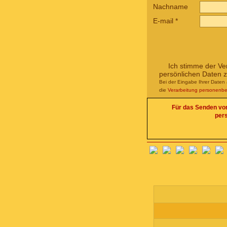
Nachname
E-mail
*
Ich stimme der Ve
persönlichen Daten 
Bei der Eingabe Ihrer Daten 
die
Verarbeitung personenb
Für das Senden von 
per