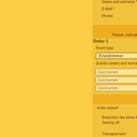
Name and surname 
E-Mail *
Phone
Please, indicate
Order 1
Room type
Guests names and surnam
At the airport
Brauchen Sie einen 
Seeing off
Transport rent