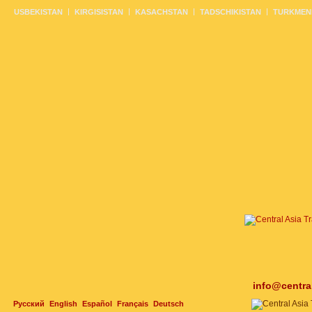
USBEKISTAN
KIRGISISTAN
KASACHSTAN
TADSCHIKISTAN
TURKMEN
info@centra
Русский
English
Español
Français
Deutsch