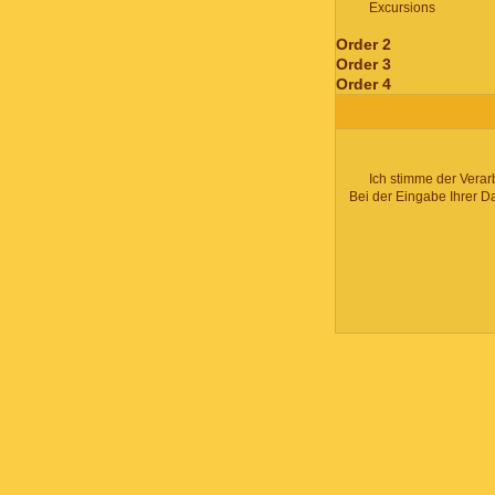
Excursions
Order 2
Order 3
Order 4
Ich stimme der Verar
Bei der Eingabe Ihrer D