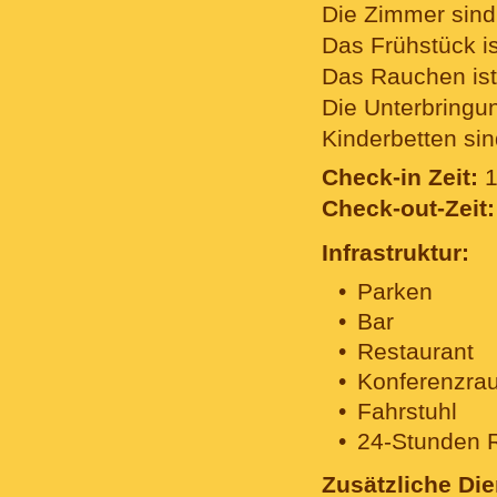
Die Zimmer sind 
Das Frühstück is
Das Rauchen ist
Die Unterbringun
Kinderbetten si
Check-in Zeit:
1
Check-out-Zeit:
Infrastruktur:
Parken
Bar
Restaurant
Konferenzra
Fahrstuhl
24-Stunden 
Zusätzliche Die