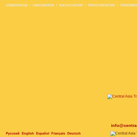
USBEKISTAN
KIRGISISTAN
KASACHSTAN
TADSCHIKISTAN
TURKMEN
info@centra
Русский
English
Español
Français
Deutsch