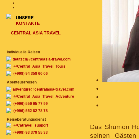
UNSERE
KONTAKTE
CENTRAL ASIA TRAVEL
Individuelle Reisen
deutsch@centralasia-travel.com
@Central_Asia_Travel_Tours
(+998) 94 358 60 06
Abenteuerreisen
adventure@centralasia-travel.com
@Central_Asia_Travel_Adventure
(+996) 556 65 77 99
(+996) 552 82 78 78
Reiseberatungsdienst
@Catravel_support
Das Shumon Hot
(+998) 93 379 55 33
seinen Gästen