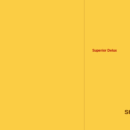
Superior Delux
S