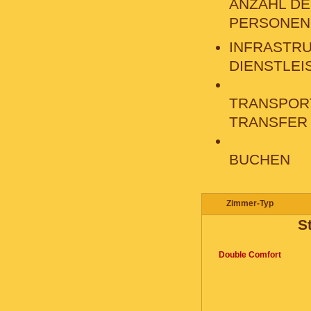
ANZAHL D
PERSONEN
INFRASTRU
DIENSTLE
TRANSPOR
TRANSFER
BUCHEN
Zimmer-Typ
S
Double Comfort