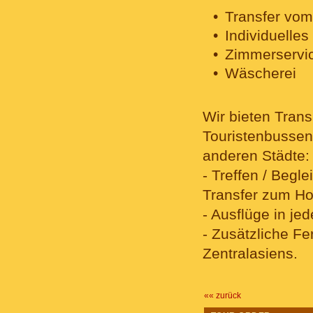
Transfer vo
Individuelle
Zimmerservic
Wäscherei
Wir bieten Tran
Touristenbussen)
anderen Städte:
- Treffen / Beg
Transfer zum Ho
- Ausflüge in je
- Zusätzliche F
Zentralasiens.
«« zurück