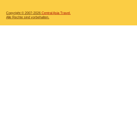
Copyright © 2007-2026
Central Asia Travel.
Alle Rechte sind vorbehalten.