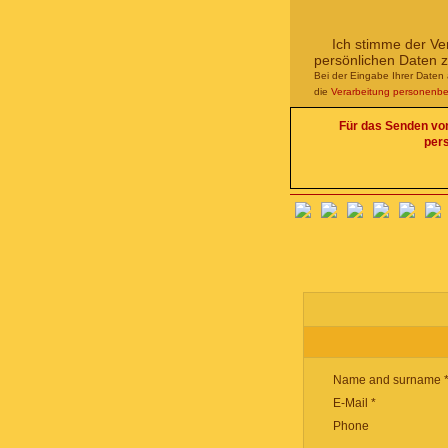
Ich stimme der Ve
persönlichen Daten 
Bei der Eingabe Ihrer Daten 
die
Verarbeitung personenb
Für das Senden von 
per
Name and surname 
E-Mail *
Phone