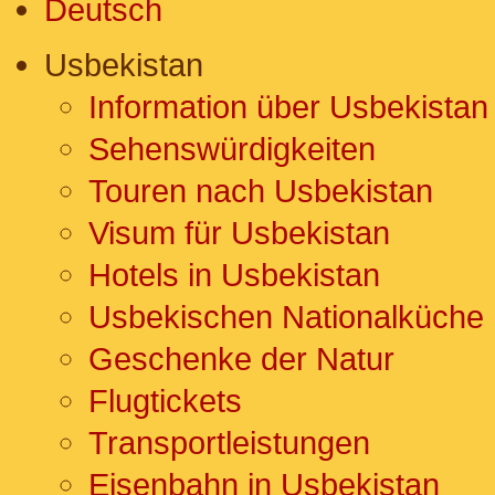
Deutsch
Usbekistan
Information über Usbekistan
Sehenswürdigkeiten
Touren nach Usbekistan
Visum für Usbekistan
Hotels in Usbekistan
Usbekischen Nationalküche
Geschenke der Natur
Flugtickets
Transportleistungen
Eisenbahn in Usbekistan