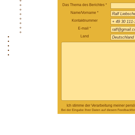
Das Thema des Berichtes *
Name/Vorname *
Kontaktnummer
E-mail *
Land
Ich stimme der Verarbeitung meiner pers
Bei der Eingabe Ihrer Daten auf diesem Feedbackform