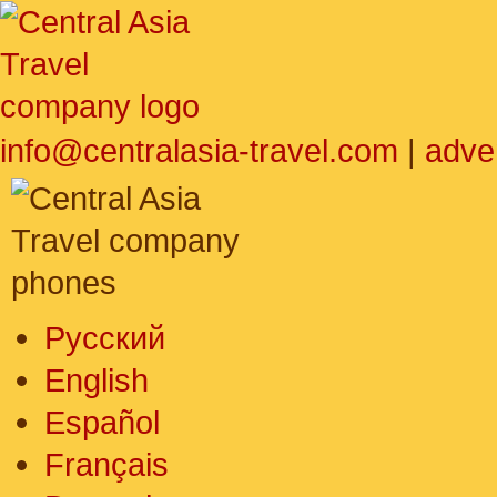
info@centralasia-travel.com
|
adve
Русский
English
Español
Français