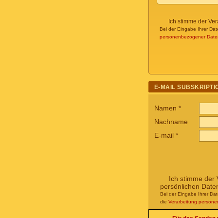
Ich stimme der Ve
Bei der Eingabe Ihrer Dat
personenbezogener Date
E-MAIL SUBSKRIPTI
Namen
*
Nachname
E-mail
*
Ich stimme der 
persönlichen Date
Bei der Eingabe Ihrer Da
die
Verarbeitung person