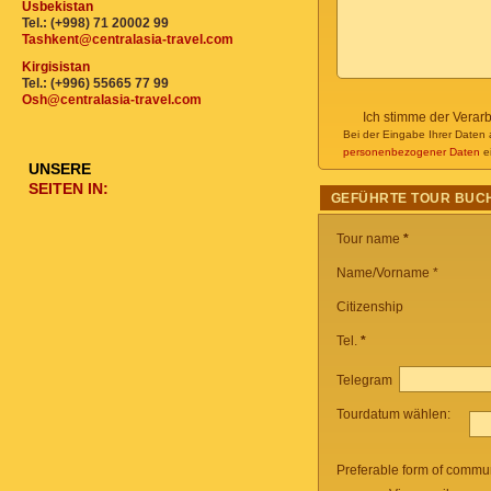
Usbekistan
Tel.: (+998) 71 20002 99
Tashkent@centralasia-travel.com
Kirgisistan
Tel.: (+996) 55665 77 99
Osh@centralasia-travel.com
Ich stimme der Verar
Bei der Eingabe Ihrer Daten 
personenbezogener Daten
ei
UNSERE
SEITEN IN:
GEFÜHRTE TOUR BUC
Tour name
*
Name/Vorname *
Citizenship
Tel.
*
Telegram
Tourdatum wählen:
Preferable form of commun