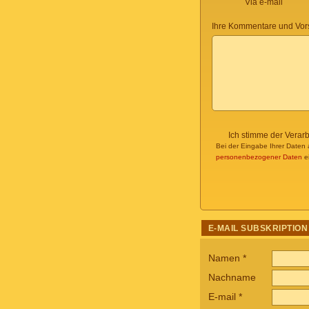
Via e-mail
Ihre Kommentare und Vor
Ich stimme der Verar
Bei der Eingabe Ihrer Daten 
personenbezogener Daten
ei
E-MAIL SUBSKRIPTION
Namen
*
Nachname
E-mail
*