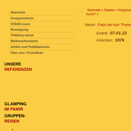
SEITENNAVIGATION
Startseite
»
Staaten
»
Kirgisist
Startseite
kurort"
»
Gruppenreisen
STANS tours
Album:
Fotos der tour "Pamir 
Besteigung
07-01-22
Erstellt:
Trekking reisen
1976
Ansichten:
Weihnachtsreisen
Artikel und Publikationen
Über uns / Kontakten
UNSERE
REFERENZEN
GLAMPING
IM PAMIR
GRUPPEN-
REISEN