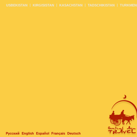
USBEKISTAN
KIRGISISTAN
KASACHSTAN
TADSCHIKISTAN
TURKMEN
Русский
English
Español
Français
Deutsch