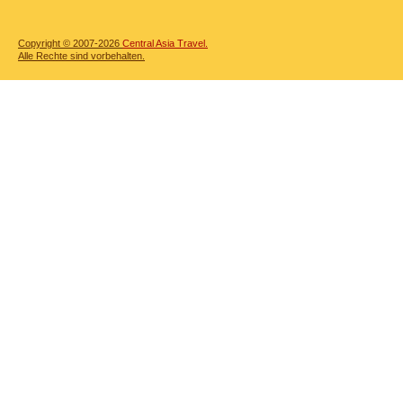
Copyright © 2007-2026
Central Asia Travel.
Alle Rechte sind vorbehalten.