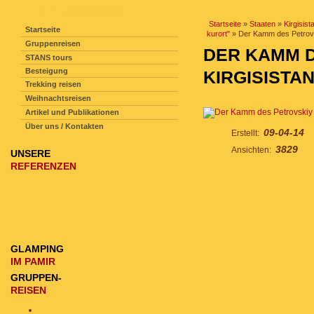
SEITENNAVIGATION
Startseite
»
Staaten
»
Kirgisist
Startseite
kurort"
» Der Kamm des Petrovsk
Gruppenreisen
DER KAMM D
STANS tours
Besteigung
KIRGISISTA
Trekking reisen
Weihnachtsreisen
Artikel und Publikationen
Über uns / Kontakten
09-04-14
Erstellt:
3829
Ansichten:
UNSERE
REFERENZEN
GLAMPING
IM PAMIR
GRUPPEN-
REISEN