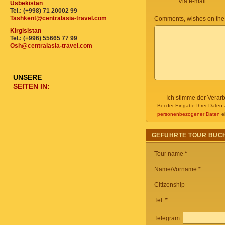
Via e-mail
Usbekistan
Tel.: (+998) 71 20002 99
Tashkent@centralasia-travel.com
Comments, wishes on the
Kirgisistan
Tel.: (+996) 55665 77 99
Osh@centralasia-travel.com
UNSERE
SEITEN IN:
Ich stimme der Verar
Bei der Eingabe Ihrer Daten 
personenbezogener Daten
ei
GEFÜHRTE TOUR BUC
Tour name
*
Name/Vorname *
Citizenship
Tel.
*
Telegram