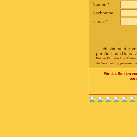
Namen
*
Nachname
E-mail
*
Ich stimme der Ve
persönlichen Daten 
Bei der Eingabe Ihrer Daten 
die
Verarbeitung personenb
Für das Senden von 
per