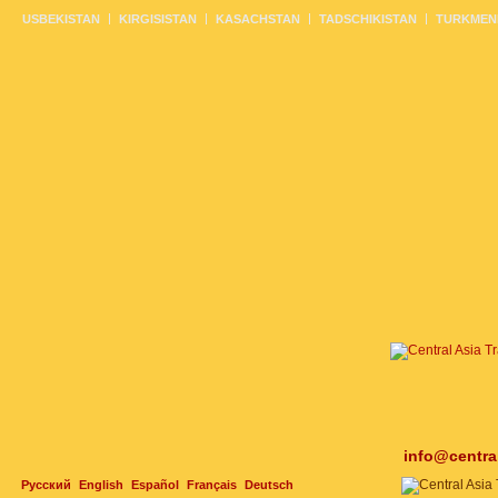
USBEKISTAN
KIRGISISTAN
KASACHSTAN
TADSCHIKISTAN
TURKMEN
info@centra
Русский
English
Español
Français
Deutsch