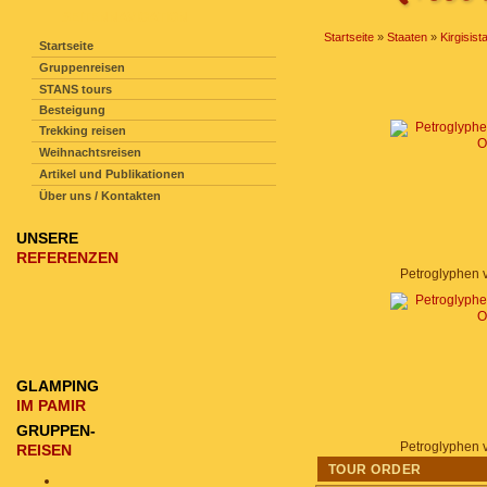
SEITENNAVIGATION
Startseite
»
Staaten
»
Kirgisist
Startseite
Gruppenreisen
STANS tours
Besteigung
Trekking reisen
Weihnachtsreisen
Artikel und Publikationen
Über uns / Kontakten
UNSERE
REFERENZEN
Petroglyphen 
GLAMPING
IM PAMIR
GRUPPEN-
Petroglyphen 
REISEN
TOUR ORDER