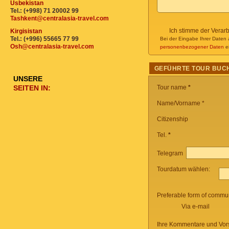
Usbekistan
Tel.: (+998) 71 20002 99
Tashkent@centralasia-travel.com
Ich stimme der Verar
Kirgisistan
Tel.: (+996) 55665 77 99
Bei der Eingabe Ihrer Daten 
Osh@centralasia-travel.com
personenbezogener Daten
ei
GEFÜHRTE TOUR BUC
UNSERE
SEITEN IN:
Tour name
*
Name/Vorname *
Citizenship
Tel.
*
Telegram
Tourdatum wählen:
Preferable form of commun
Via e-mail
Ihre Kommentare und Vor