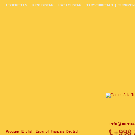
USBEKISTAN
KIRGISISTAN
KASACHSTAN
TADSCHIKISTAN
TURKMEN
info@centra
Русский
English
Español
Français
Deutsch