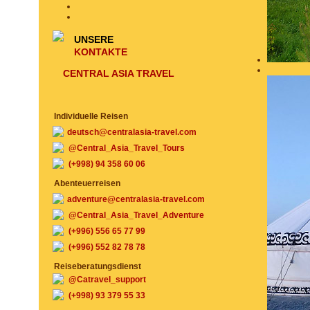
UNSERE
KONTAKTE
CENTRAL ASIA TRAVEL
Individuelle Reisen
deutsch@centralasia-travel.com
@Central_Asia_Travel_Tours
(+998) 94 358 60 06
Abenteuerreisen
adventure@centralasia-travel.com
@Central_Asia_Travel_Adventure
(+996) 556 65 77 99
(+996) 552 82 78 78
Reiseberatungsdienst
@Catravel_support
(+998) 93 379 55 33