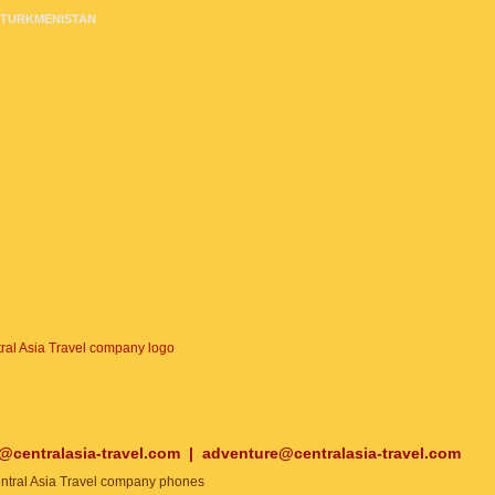
TURKMENISTAN
o@centralasia-travel.com
|
adventure@centralasia-travel.com