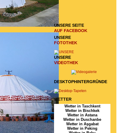
ANFRAGE
ZU SCHICKEN
UNSERE SEITE
AUF FACEBOOK
UNSERE
FOTOTHEK
UNSERE
VIDEOTHEK
DESKTOPHINTERGRÜNDE
WETTER
Wetter in Taschkent
Wetter in Bischkek
Wetter in Astana
Wetter in Duschanbe
Wetter in Aşgabat
Wetter in Peking
Wetter in Baku