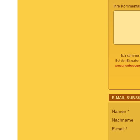
Ihre Kommentar
Ich stimme
Bei der Eingabe 
personenbezoge
E-MAIL SUBS
Namen
*
Nachname
E-mail
*