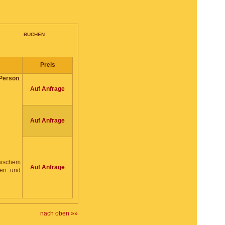
BUCHEN
Preis
 Person
.
Auf Anfrage
Auf Anfrage
ischem
Auf Anfrage
ten und
nach oben »»