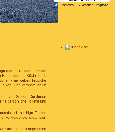
Gismeteo
2-Wochen Prognose
mga
und 90 km von der Stadt
n Hotels und die Küste ist mit
tionen - sie weben Teppiche
 Falken - und veranstalten im
ngung von Gästen. Die Jurten
 eine persönliche Toilette und
richtet ist: niedrige Tische,
e Folkloreshow organisiert
gsveranstaltungen abgehalten