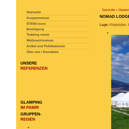
SEITENNAVIGATION
Startseite
»
Staate
Startseite
NOMAD LODG
Gruppenreisen
STANS tours
Lage:
Kirgisistan,
Besteigung
Trekking reisen
Weihnachtsreisen
Artikel und Publikationen
Über uns / Kontakten
UNSERE
REFERENZEN
GLAMPING
IM PAMIR
GRUPPEN-
REISEN