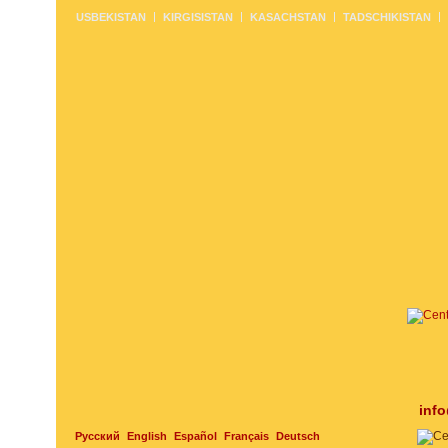
USBEKISTAN
KIRGISISTAN
KASACHSTAN
TADSCHIKISTAN
inf
Русский
English
Español
Français
Deutsch