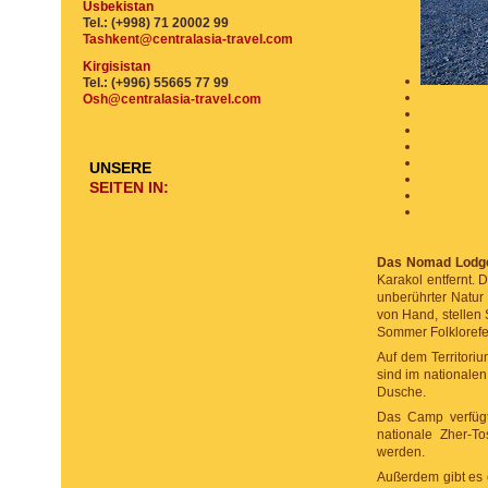
Usbekistan
Tel.: (+998) 71 20002 99
Tashkent@centralasia-travel.com
Kirgisistan
Tel.: (+996) 55665 77 99
Osh@centralasia-travel.com
UNSERE
SEITEN IN:
Das Nomad Lodg
Karakol entfernt. 
unberührter Natur
von Hand, stellen 
Sommer Folklorefes
Auf dem Territori
sind im nationalen 
Dusche.
Das Camp verfüg
nationale Zher-T
werden.
Außerdem gibt es 