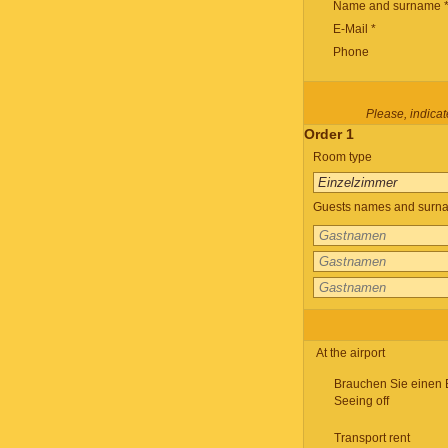
Name and surname 
E-Mail *
Phone
Please, indicate
Order 1
Room type
Guests names and surnam
At the airport
Brauchen Sie einen 
Seeing off
Transport rent