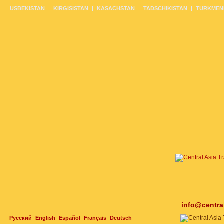
USBEKISTAN
KIRGISISTAN
KASACHSTAN
TADSCHIKISTAN
TURKMEN
info@centra
Русский
English
Español
Français
Deutsch