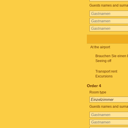
Guests names and surnam
At the airport
Brauchen Sie einen 
Seeing off
Transport rent
Excursions
Order 4
Room type
Guests names and surnam