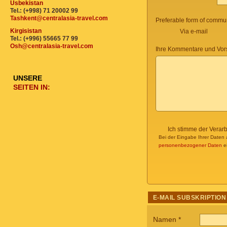
Usbekistan
Tel.: (+998) 71 20002 99
Tashkent@centralasia-travel.com
Preferable form of commun
Kirgisistan
Via e-mail
Tel.: (+996) 55665 77 99
Osh@centralasia-travel.com
Ihre Kommentare und Vor
UNSERE
SEITEN IN:
Ich stimme der Verar
Bei der Eingabe Ihrer Daten 
personenbezogener Daten
ei
E-MAIL SUBSKRIPTION
Namen
*