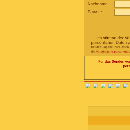
Nachname
E-mail
*
Ich stimme der Ve
persönlichen Daten 
Bei der Eingabe Ihrer Daten 
die
Verarbeitung personenb
Für das Senden von 
per