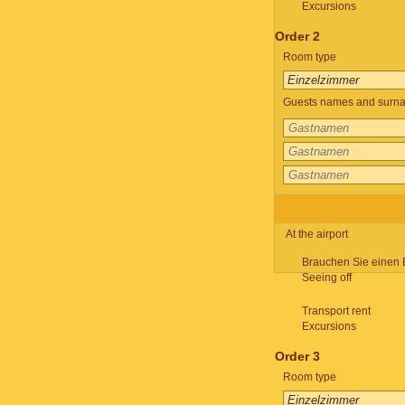
Excursions
Order 2
Room type
Guests names and surnam
At the airport
Brauchen Sie einen 
Seeing off
Transport rent
Excursions
Order 3
Room type