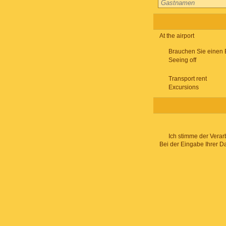
At the airport
Brauchen Sie einen 
Seeing off
Transport rent
Excursions
Ich stimme der Verar
Bei der Eingabe Ihrer D