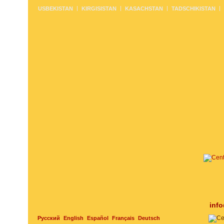
USBEKISTAN
KIRGISISTAN
KASACHSTAN
TADSCHIKISTAN
inf
Русский
English
Español
Français
Deutsch