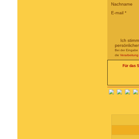
Nachname
E-mail
*
Ich stim
persönliche
Bei der Eingabe 
die
Verarbeitun
Für das S