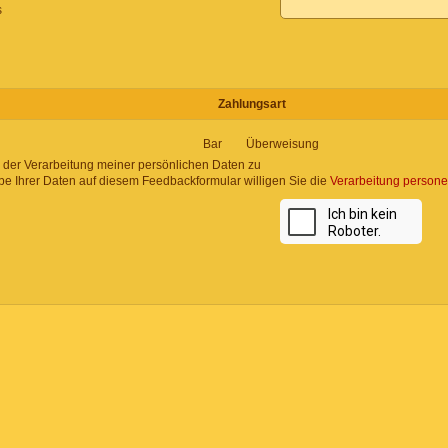
s
Zahlungsart
Bar
Überweisung
 der Verarbeitung meiner persönlichen Daten zu
be Ihrer Daten auf diesem Feedbackformular willigen Sie die
Verarbeitung person