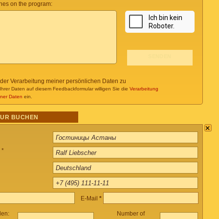
es on the program:
 der Verarbeitung meiner persönlichen Daten zu
Ihrer Daten auf diesem Feedbackformular willigen Sie die
Verarbeitung
ner Daten
ein.
OUR BUCHEN
×
 *
E-Mail
*
len:
Number of