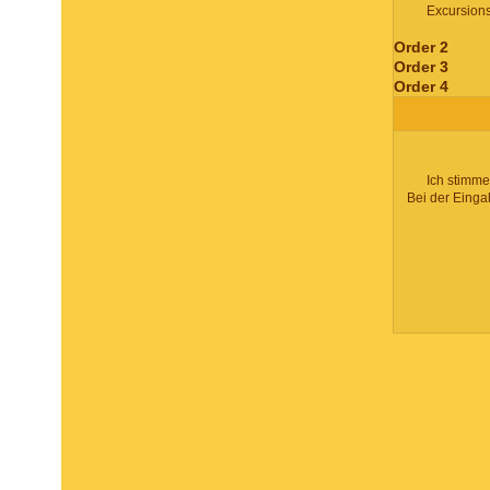
Excursion
Order 2
Order 3
Order 4
Ich stimme
Bei der Einga