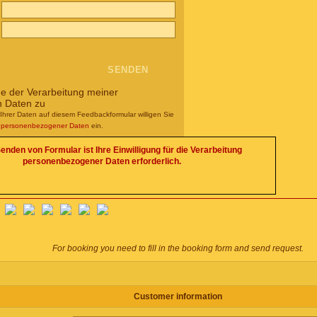
me der Verarbeitung meiner
n Daten zu
Ihrer Daten auf diesem Feedbackformular willigen Sie
g personenbezogener Daten
ein.
enden von Formular ist Ihre Einwilligung für die Verarbeitung
personenbezogener Daten erforderlich.
For booking you need to fill in the booking form and send request.
Customer information