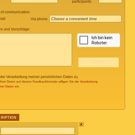
participants:
 of communication:
mail
Via phone
e und Vorschläge:
 der Verarbeitung meiner persönlichen Daten zu
Ihrer Daten auf diesem Feedbackformular willigen Sie die
Verarbeitung
ner Daten
ein.
KRIPTION
×