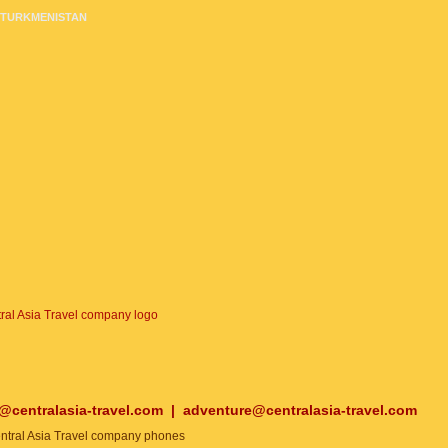
TURKMENISTAN
o@centralasia-travel.com
|
adventure@centralasia-travel.com