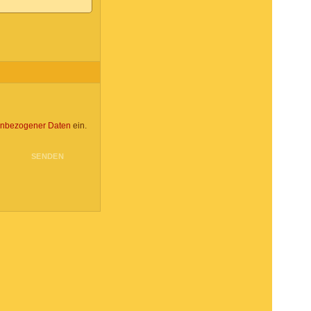
enbezogener Daten
ein.