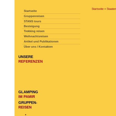
SEITENNAVIGATION
Startseite
»
Staate
Startseite
Gruppenreisen
STANS tours
Besteigung
Trekking reisen
Weihnachtsreisen
Artikel und Publikationen
Über uns / Kontakten
UNSERE
REFERENZEN
GLAMPING
IM PAMIR
GRUPPEN-
REISEN