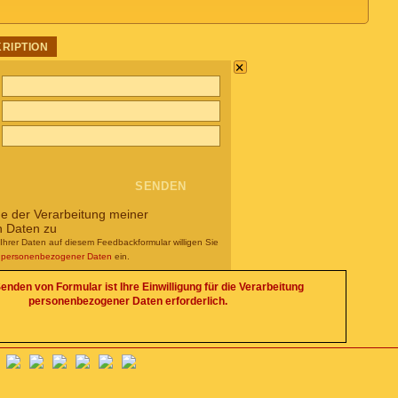
KRIPTION
×
me der Verarbeitung meiner
n Daten zu
Ihrer Daten auf diesem Feedbackformular willigen Sie
g personenbezogener Daten
ein.
enden von Formular ist Ihre Einwilligung für die Verarbeitung
personenbezogener Daten erforderlich.