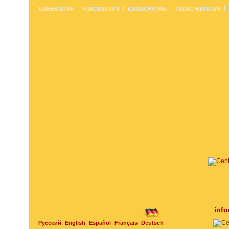
USBEKISTAN
KIRGISISTAN
KASACHSTAN
TADSCHIKISTAN
inf
Русский
English
Español
Français
Deutsch