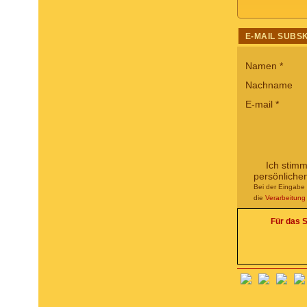
E-MAIL SUBS
Namen
*
Nachname
E-mail
*
Ich stim
persönliche
Bei der Eingabe 
die
Verarbeitun
Für das S