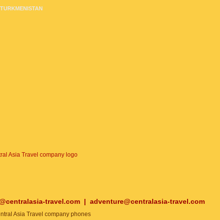
TURKMENISTAN
o@centralasia-travel.com
|
adventure@centralasia-travel.com