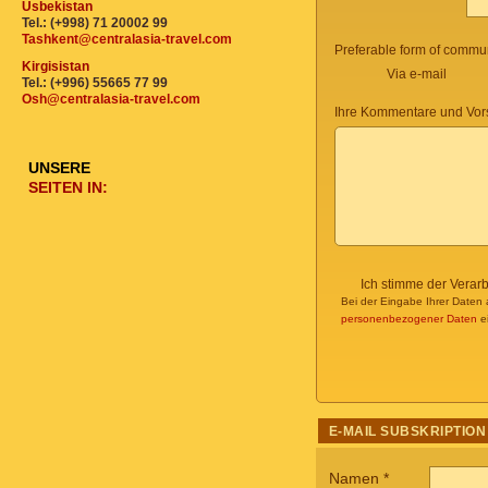
Usbekistan
Tel.: (+998) 71 20002 99
Tashkent@centralasia-travel.com
Preferable form of commun
Kirgisistan
Via e-mail
Tel.: (+996) 55665 77 99
Osh@centralasia-travel.com
Ihre Kommentare und Vor
UNSERE
SEITEN IN:
Ich stimme der Verar
Bei der Eingabe Ihrer Daten 
personenbezogener Daten
ei
E-MAIL SUBSKRIPTION
Namen
*