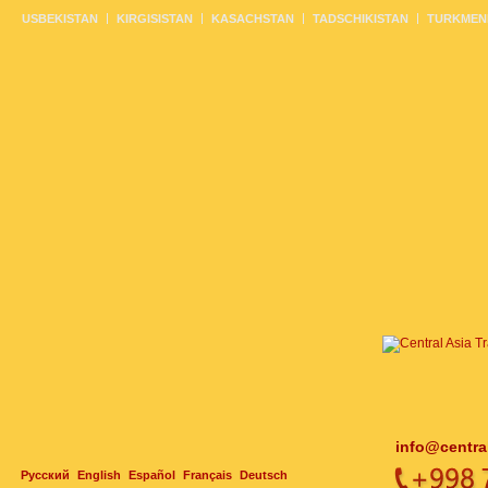
USBEKISTAN
KIRGISISTAN
KASACHSTAN
TADSCHIKISTAN
TURKMEN
info@centra
Русский
English
Español
Français
Deutsch