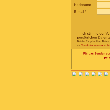
Nachname
E-mail
*
Ich stimme der Ve
persönlichen Daten 
Bei der Eingabe Ihrer Daten 
die
Verarbeitung personenb
Für das Senden von 
per