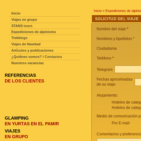
NAVEGACIÓN DE LA PAGINA
Inicio
»
Expediciones de alpini
Inicio
SOLICITUD DEL VIAJE
Viajes en grupo
STANS tours
Nombre del viaje
*
Expediciones de alpinismo
Trekkings
Nombres y Apellidos *
Viajes de Navidad
Ciudadania
Artículos y publicaciones
¿Quiénes somos? / Contactos
Teléfono
*
Nuestros vacancias
Telegram
REFERENCIAS
Fechas aproximadas
DE LOS CLIENTES
de su viaje:
Alojamiento:
Hoteles de categ
Hoteles de categ
Medio de comunicación pr
GLAMPING
Por E-mail
EN YURTAS EN EL PAMIR
VIAJES
Comentarios y preferencia
EN GRUPO