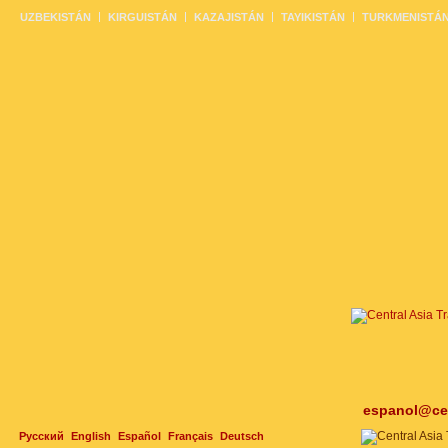
UZBEKISTÁN
KIRGUISTÁN
KAZAJISTÁN
TAYIKISTÁN
TURKMENISTÁ
espanol@cen
Русский
English
Español
Français
Deutsch