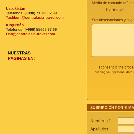
Medio de comunicación pr
Uzbekistán
Por E-mail
Teléfonos: (+998) 71 20002 99
Tashkent@centralasia-travel.com
Sus observaciones y suge
Kirguistán
Teléfonos: (+996) 55665 77 99
Osh@centralasia-travel.com
NUESTRAS
PÁGINAS EN:
I consent to the proc
Inserting your personal data 
SUSRIPCIÓN POR E-MA
Nombres
*
Apeillidos