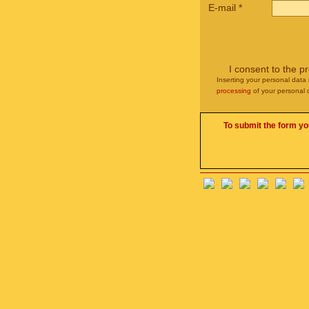
E-mail
*
I consent to the p
Inserting your personal data 
processing
of your personal 
To submit the form yo