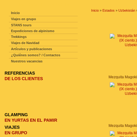
NAVEGACIÓN DE LA PAGINA
Inicio
»
Estados
»
Uzbekistán
Inicio
Viajes en grupo
STANS tours
Expediciones de alpinismo
Trekkings
Viajes de Navidad
Artículos y publicaciones
¿Quiénes somos? / Contactos
Nuestros vacancias
REFERENCIAS
DE LOS CLIENTES
GLAMPING
EN YURTAS EN EL PAMIR
VIAJES
EN GRUPO