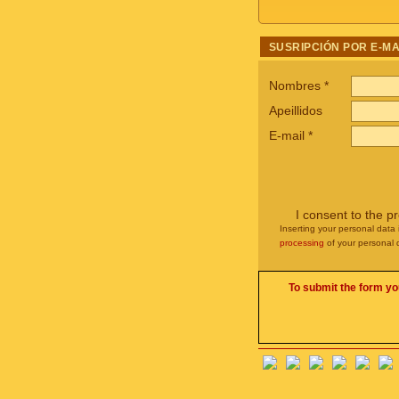
SUSRIPCIÓN POR E-MA
Nombres
*
Apeillidos
E-mail
*
I consent to the p
Inserting your personal data 
processing
of your personal 
To submit the form yo