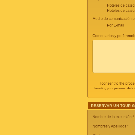
Hoteles de categ
Hoteles de categ
Medio de comunicación pr
Por E-mail
Comentarios y preferencia
I consent to the proc
Inserting your personal data 
RESERVAR UN TOUR 
Nombre de la excursión
*
Nombres y Apellidos *