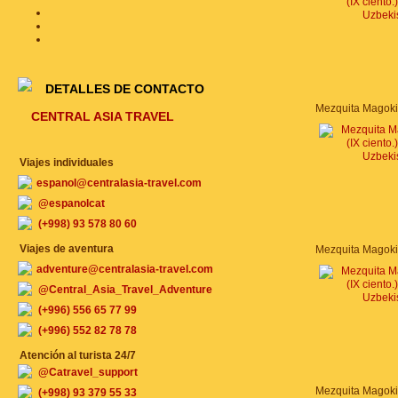
DETALLES DE CONTACTO
CENTRAL ASIA TRAVEL
Viajes individuales
espanol@centralasia-travel.com
@espanolcat
(+998) 93 578 80 60
Viajes de aventura
adventure@centralasia-travel.com
@Central_Asia_Travel_Adventure
(+996) 556 65 77 99
(+996) 552 82 78 78
Atención al turista 24/7
@Catravel_support
(+998) 93 379 55 33