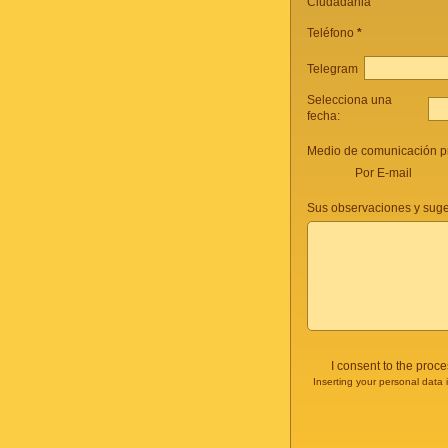
Ciudadania
Teléfono
*
Telegram
Selecciona una
fecha:
Medio de comunicación pr
Por E-mail
Sus observaciones y suge
I consent to the proc
Inserting your personal data 