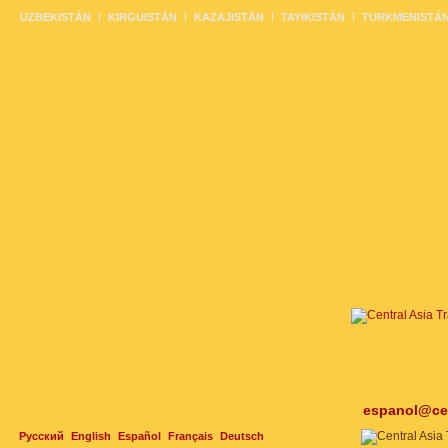
UZBEKISTÁN
KIRGUISTÁN
KAZAJISTÁN
TAYIKISTÁN
TURKMENISTÁ
espanol@cen
Русский
English
Español
Français
Deutsch