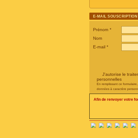
E-MAIL SOUSCRIPTION
Prénom
*
Nom
E-mail
*
J'autorise le tra
personnelles
En remplissant ce formulaire
données à caractère personn
Afin de renvoyer votre f