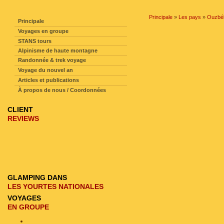
NAVIGATION SUR LE SITE
Principale
»
Les pays
»
Ouzbék
Principale
Voyages en groupe
STANS tours
Alpinisme de haute montagne
Randonnée & trek voyage
Voyage du nouvel an
Articles et publications
À propos de nous / Coordonnées
CLIENT
REVIEWS
GLAMPING DANS
LES YOURTES NATIONALES
VOYAGES
EN GROUPE