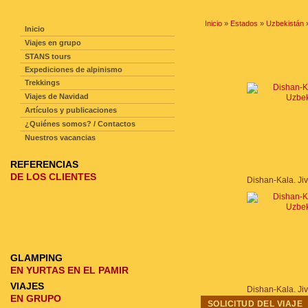
NAVEGACIÓN DE LA PAGINA
Inicio
»
Estados
»
Uzbekistán
Inicio
Viajes en grupo
STANS tours
Expediciones de alpinismo
Trekkings
Viajes de Navidad
Artículos y publicaciones
¿Quiénes somos? / Contactos
Nuestros vacancias
REFERENCIAS
DE LOS CLIENTES
Dishan-Kala. Ji
GLAMPING
EN YURTAS EN EL PAMIR
VIAJES
Dishan-Kala. Ji
EN GRUPO
SOLICITUD DEL VIAJE