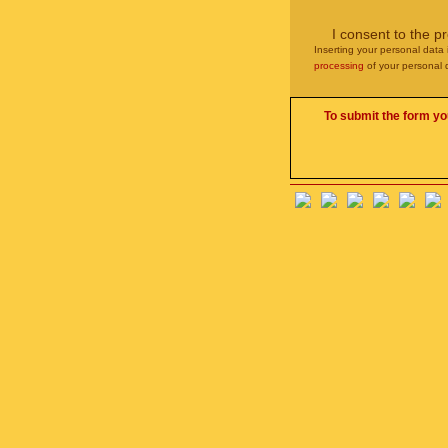
I consent to the p
Inserting your personal data 
processing
of your personal 
To submit the form yo