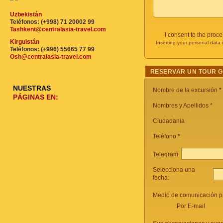
Uzbekistán
Teléfonos: (+998) 71 20002 99
Tashkent@centralasia-travel.com
I consent to the proc
Kirguistán
Inserting your personal data 
Teléfonos: (+996) 55665 77 99
Osh@centralasia-travel.com
RESERVAR UN TOUR 
NUESTRAS
Nombre de la excursión
*
PÁGINAS EN:
Nombres y Apellidos *
Ciudadania
Teléfono
*
Telegram
Selecciona una
fecha:
Medio de comunicación pr
Por E-mail