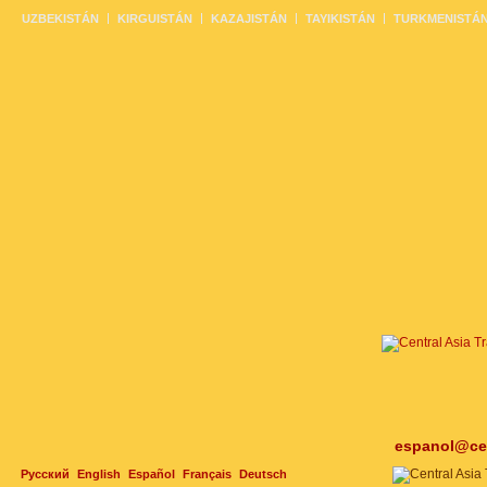
UZBEKISTÁN
KIRGUISTÁN
KAZAJISTÁN
TAYIKISTÁN
TURKMENISTÁ
espanol@cen
Русский
English
Español
Français
Deutsch