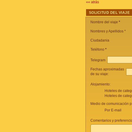
«« atrás
SOLICITUD DEL VIAJE
Nombre del viaje
*
Nombres y Apellidos *
Ciudadania
Teléfono
*
Telegram
Fechas aproximadas
de su viaje:
Alojamiento:
Hoteles de categ
Hoteles de categ
Medio de comunicación pr
Por E-mail
Comentarios y preferencia