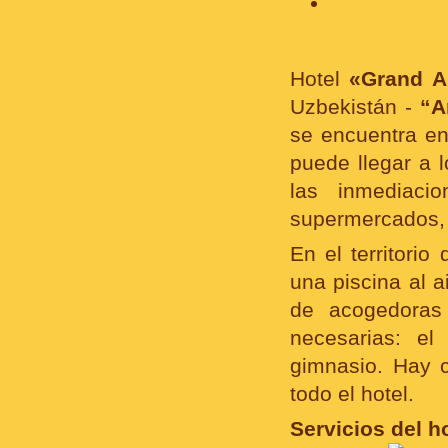
Hotel
«Grand A
Uzbekistán -
“A
se encuentra en
puede llegar a l
las inmediacio
supermercados, 
En el territorio
una piscina al a
de acogedoras
necesarias: el
gimnasio. Hay 
todo el hotel.
Servicios del ho