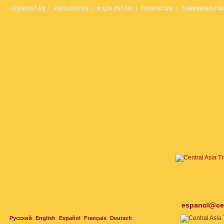
UZBEKISTÁN
KIRGUISTÁN
KAZAJISTÁN
TAYIKISTÁN
TURKMENISTÁ
espanol@cen
Русский
English
Español
Français
Deutsch