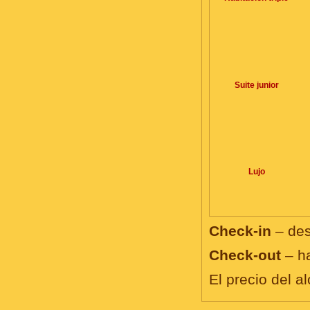
Suite junior
Lujo
Check-in
– des
Check-out
– ha
El precio del a