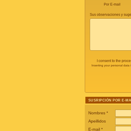
Por E-mail
Sus observaciones y suge
I consent to the proc
Inserting your personal data 
SUSRIPCIÓN POR E-MA
Nombres
*
Apeillidos
E-mail
*