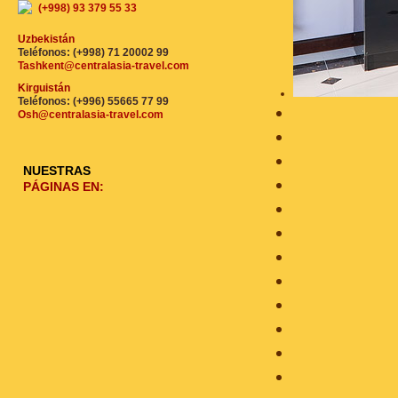
(+998) 93 379 55 33
Uzbekistán
Teléfonos: (+998) 71 20002 99
Tashkent@centralasia-travel.com
Kirguistán
Teléfonos: (+996) 55665 77 99
Osh@centralasia-travel.com
NUESTRAS
PÁGINAS EN: