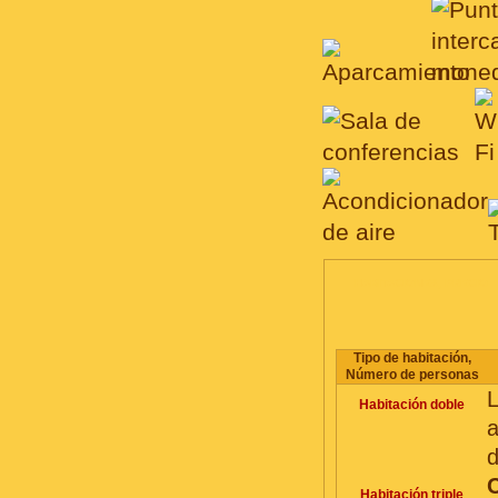
HABITACIONES, PRECIO
Tipo de habitación,
Número de personas
Habitación doble
a
d
C
Habitación triple