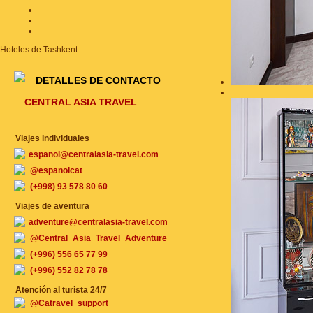
Hoteles de Tashkent
DETALLES DE CONTACTO
CENTRAL ASIA TRAVEL
Viajes individuales
espanol@centralasia-travel.com
@espanolcat
(+998) 93 578 80 60
Viajes de aventura
adventure@centralasia-travel.com
@Central_Asia_Travel_Adventure
(+996) 556 65 77 99
(+996) 552 82 78 78
Atención al turista 24/7
@Catravel_support