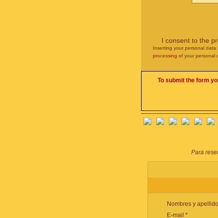
I consent to the p
Inserting your personal data 
processing
of your personal 
To submit the form yo
Para reser
Nombres y apellido
E-mail *