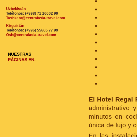
Uzbekistán
Teléfonos: (+998) 71 20002 99
Tashkent@centralasia-travel.com
Kirguistán
Teléfonos: (+996) 55665 77 99
Osh@centralasia-travel.com
NUESTRAS
PÁGINAS EN:
El Hotel Regal 
administrativo 
minutos en coc
única de lujo y c
En las instalac