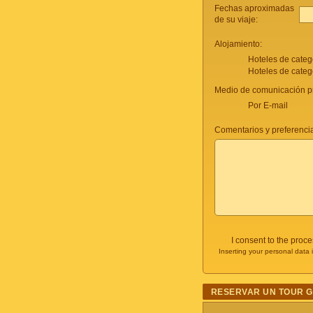
Fechas aproximadas
de su viaje:
Alojamiento:
Hoteles de categ
Hoteles de categ
Medio de comunicación pr
Por E-mail
Comentarios y preferencia
I consent to the proc
Inserting your personal data 
RESERVAR UN TOUR 