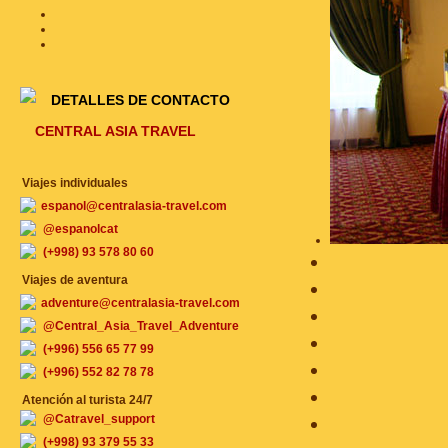
DETALLES DE CONTACTO
CENTRAL ASIA TRAVEL
Viajes individuales
espanol@centralasia-travel.com
@espanolcat
(+998) 93 578 80 60
Viajes de aventura
adventure@centralasia-travel.com
@Central_Asia_Travel_Adventure
(+996) 556 65 77 99
(+996) 552 82 78 78
Atención al turista 24/7
@Catravel_support
(+998) 93 379 55 33