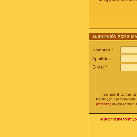
Inserting your personal data 
SUSRIPCIÓN POR E-MA
Nombres
*
Apeillidos
E-mail
*
I consent to the p
Inserting your personal data 
processing
of your personal 
To submit the form yo