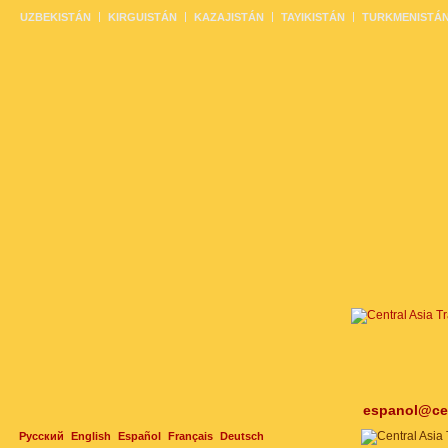
UZBEKISTÁN
KIRGUISTÁN
KAZAJISTÁN
TAYIKISTÁN
TURKMENISTÁ
espanol@cen
Русский
English
Español
Français
Deutsch