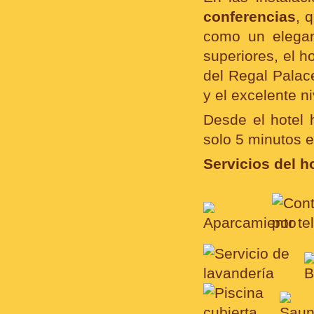
conferencias
, 
como un elegan
superiores, el 
del Regal Palac
y el excelente ni
Desde el hotel 
solo 5 minutos 
Servicios del ho