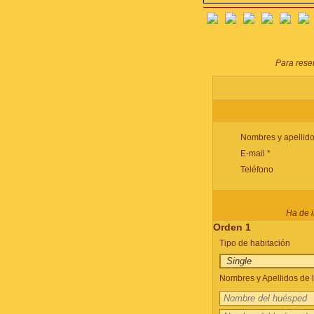
Para reser
Nombres y apellido
E-mail *
Teléfono
Ha de i
Orden 1
Tipo de habitación
Nombres y Apellidos de l