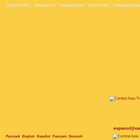
UZBEKISTÁN
KIRGUISTÁN
KAZAJISTÁN
TAYIKISTÁN
TURKMENISTÁ
espanol@cen
Русский
English
Español
Français
Deutsch