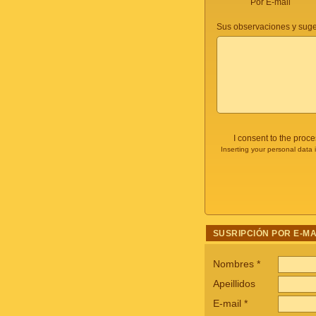
Por E-mail
Sus observaciones y suge
I consent to the proc
Inserting your personal data 
SUSRIPCIÓN POR E-MA
Nombres
*
Apeillidos
E-mail
*