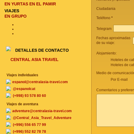
EN YURTAS EN EL PAMIR
Ciudadania
VIAJES
EN GRUPO
Teléfono
*
Telegram
Fechas aproximadas
de su viaje:
DETALLES DE CONTACTO
Alojamiento:
CENTRAL ASIA TRAVEL
Hoteles de ca
Hoteles de ca
Medio de comunicación
Viajes individuales
Por E-mail
espanol@centralasia-travel.com
@espanolcat
Comentarios y preferenc
(+998) 93 578 80 60
Viajes de aventura
adventure@centralasia-travel.com
@Central_Asia_Travel_Adventure
(+996) 556 65 77 99
(+996) 552 82 78 78