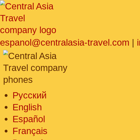
espanol@centralasia-travel.com
|
Русский
English
Español
Français