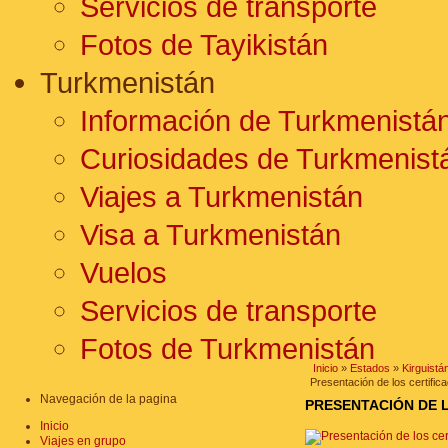
Servicios de transporte
Fotos de Tayikistán
Turkmenistán
Información de Turkmenistá
Curiosidades de Turkmenist
Viajes a Turkmenistán
Visa a Turkmenistán
Vuelos
Servicios de transporte
Fotos de Turkmenistán
Inicio
»
Estados
»
Kirguistá
Presentación de los certific
Navegación de la pagina
PRESENTACIÓN DE 
Inicio
Viajes en grupo