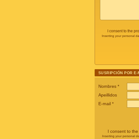
I consent to the p
Inserting your personal da
SUSRIPCIÓN POR E-
Nombres
*
Apeillidos
E-mail
*
I consent to th
Inserting your personal da