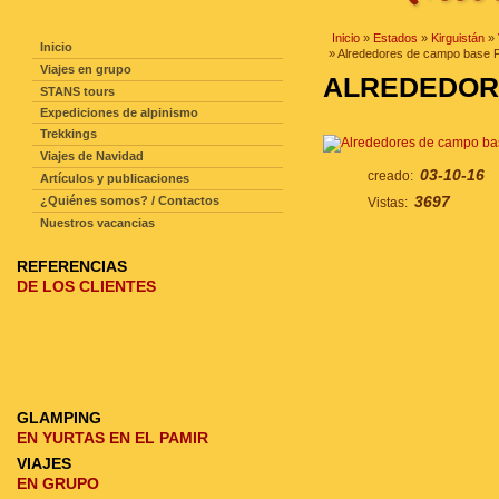
NAVEGACIÓN DE LA PAGINA
Inicio
»
Estados
»
Kirguistán
»
Inicio
» Alrededores de campo base P
Viajes en grupo
ALREDEDORE
STANS tours
Expediciones de alpinismo
Trekkings
Viajes de Navidad
03-10-16
creado:
Artículos y publicaciones
3697
¿Quiénes somos? / Contactos
Vistas:
Nuestros vacancias
REFERENCIAS
DE LOS CLIENTES
GLAMPING
EN YURTAS EN EL PAMIR
VIAJES
EN GRUPO