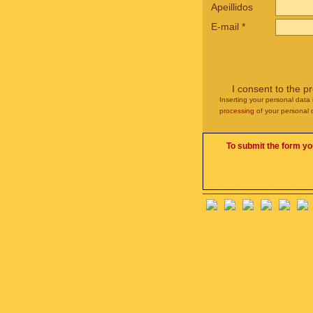
Apeillidos
E-mail
*
I consent to the p
Inserting your personal data 
processing
of your personal 
To submit the form yo