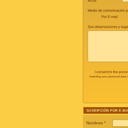
fecha:
Medio de comunicación pr
Por E-mail
Sus observaciones y suge
I consent to the proc
Inserting your personal data 
SUSRIPCIÓN POR E-MA
Nombres
*