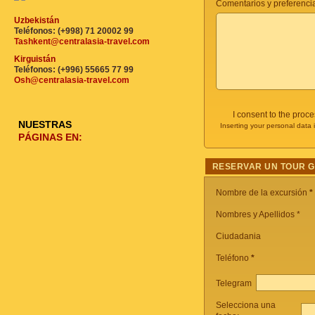
Comentarios y preferencia
Uzbekistán
Teléfonos: (+998) 71 20002 99
Tashkent@centralasia-travel.com
Kirguistán
Teléfonos: (+996) 55665 77 99
Osh@centralasia-travel.com
I consent to the proc
NUESTRAS
Inserting your personal data 
PÁGINAS EN:
RESERVAR UN TOUR 
Nombre de la excursión
*
Nombres y Apellidos *
Ciudadania
Teléfono
*
Telegram
Selecciona una