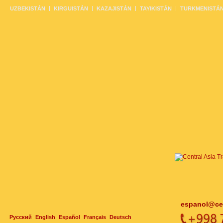
UZBEKISTÁN
KIRGUISTÁN
KAZAJISTÁN
TAYIKISTÁN
TURKMENISTÁ
espanol@cen
Русский
English
Español
Français
Deutsch