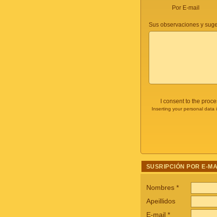
Por E-mail
Sus observaciones y suge
I consent to the proc
Inserting your personal data 
SUSRIPCIÓN POR E-MA
Nombres
*
Apeillidos
E-mail
*