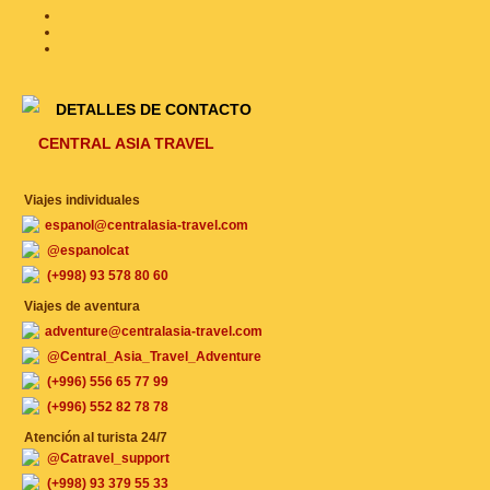
DETALLES DE CONTACTO
CENTRAL ASIA TRAVEL
Viajes individuales
espanol@centralasia-travel.com
@espanolcat
(+998) 93 578 80 60
Viajes de aventura
adventure@centralasia-travel.com
@Central_Asia_Travel_Adventure
(+996) 556 65 77 99
(+996) 552 82 78 78
Atención al turista 24/7
@Catravel_support
(+998) 93 379 55 33