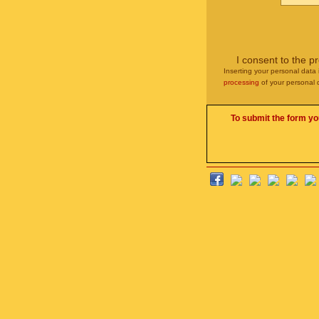
I consent to the p
Inserting your personal data 
processing
of your personal 
To submit the form yo