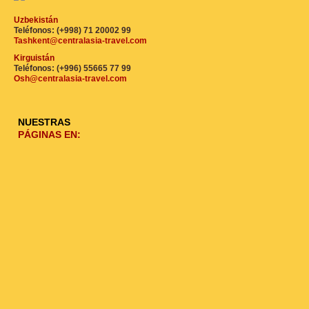
Uzbekistán
Teléfonos: (+998) 71 20002 99
Tashkent@centralasia-travel.com
Kirguistán
Teléfonos: (+996) 55665 77 99
Osh@centralasia-travel.com
NUESTRAS
PÁGINAS EN: