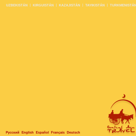
UZBEKISTÁN
KIRGUISTÁN
KAZAJISTÁN
TAYIKISTÁN
TURKMENISTÁ
Русский
English
Español
Français
Deutsch