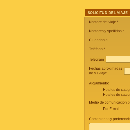
SOLICITUD DEL VIAJE
Nombre del viaje
*
Nombres y Apellidos *
Ciudadania
Teléfono
*
Telegram
Fechas aproximadas
de su viaje:
Alojamiento:
Hoteles de categ
Hoteles de categ
Medio de comunicación pr
Por E-mail
Comentarios y preferencia