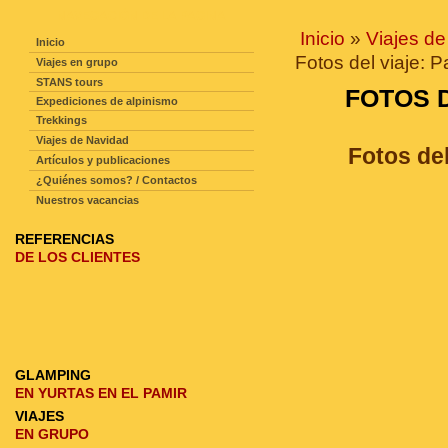
NAVEGACIÓN DE LA PAGINA
Inicio
»
Viajes de
Inicio
Fotos del viaje: P
Viajes en grupo
STANS tours
FOTOS D
Expediciones de alpinismo
Trekkings
Viajes de Navidad
Fotos de
Artículos y publicaciones
¿Quiénes somos? / Contactos
Nuestros vacancias
REFERENCIAS
DE LOS CLIENTES
GLAMPING
EN YURTAS EN EL PAMIR
VIAJES
EN GRUPO