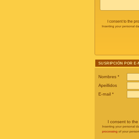
I consent to the p
Inserting your personal da
SUSRIPCIÓN POR E-
Nombres
*
Apeillidos
E-mail
*
I consent to th
Inserting your personal da
processing
of your person