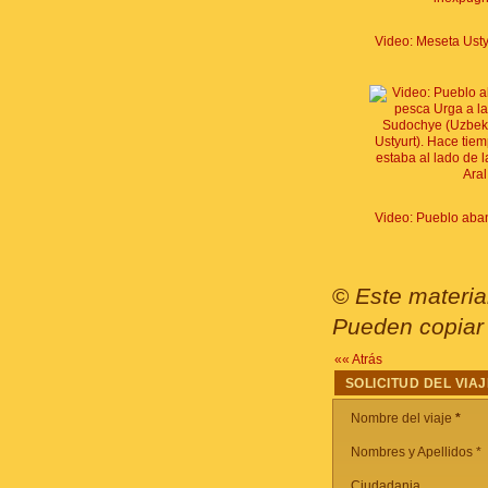
©
Este materia
Pueden copiar 
«« Atrás
SOLICITUD DEL VIAJ
Nombre del viaje
*
Nombres y Apellidos *
Ciudadania