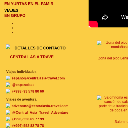
EN YURTAS EN EL PAMIR
VIAJES
EN GRUPO
DETALLES DE CONTACTO
CENTRAL ASIA TRAVEL
Viajes individuales
espanol@centralasia-travel.com
@espanolcat
(+998) 93 578 80 60
Viajes de aventura
adventure@centralasia-travel.com
@Central_Asia_Travel_Adventure
(+996) 556 65 77 99
Salomn
(+996) 552 82 78 78