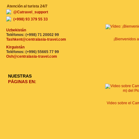
Atención al turista 24/7
@Catravel_support
(+998) 93 379 55 33
Uzbekistán
Teléfonos: (+998) 71 20002 99
¡Bienvenidos 
Tashkent@centralasia-travel.com
Kirguistán
Teléfonos: (+996) 55665 77 99
Osh@centralasia-travel.com
NUESTRAS
PÁGINAS EN: