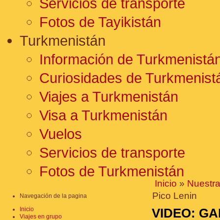
Servicios de transporte
Fotos de Tayikistán
Turkmenistán
Información de Turkmenistá
Curiosidades de Turkmenist
Viajes a Turkmenistán
Visa a Turkmenistán
Vuelos
Servicios de transporte
Fotos de Turkmenistán
Inicio
»
Nuestra
Pico Lenin
Navegación de la pagina
Inicio
VIDEO: GA
Viajes en grupo