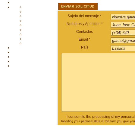
ENVIAR SOLICITUD
Sujeto del mensaje *
Nombres y Apellidos *
Contactos
Email *
País
I consent to the processing of my persona
Inserting your personal data in this form you give yo