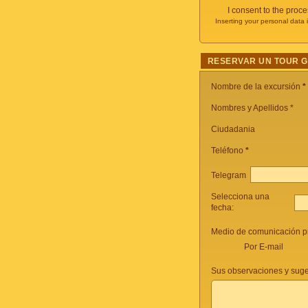
I consent to the proc
Inserting your personal data 
RESERVAR UN TOUR 
Nombre de la excursión
*
Nombres y Apellidos *
Ciudadania
Teléfono
*
Telegram
Selecciona una
fecha:
Medio de comunicación pr
Por E-mail
Sus observaciones y suge