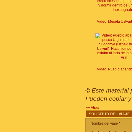
©
Este material 
Pueden copiar y 
«« Atrás
SOLICITUD DEL VIAJE
Nombre del viaje
*