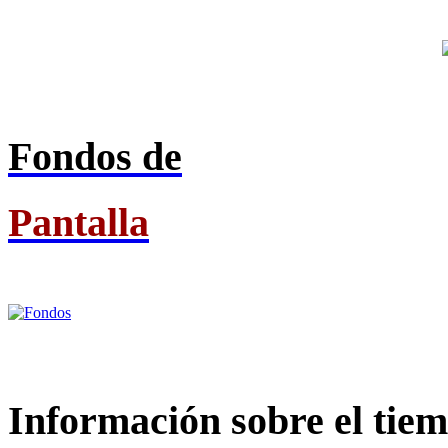
Fondos de
Pantalla
Información
sobre el tie