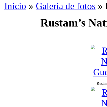
Inicio
»
Galería de fotos
» 
Rustam’s Nat