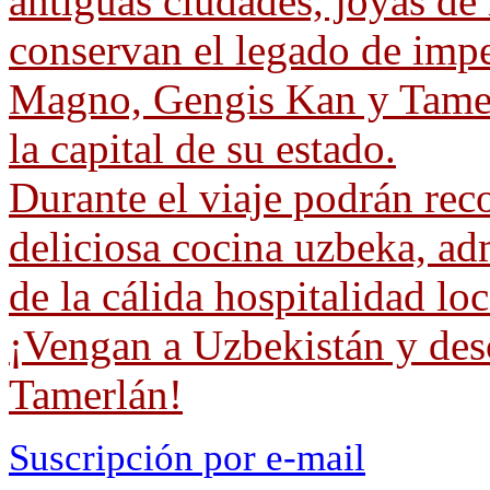
antiguas ciudades, joyas de
conservan el legado de imp
Magno, Gengis Kan y Tamer
la capital de su estado.
Durante el viaje podrán reco
deliciosa cocina uzbeka, adm
de la cálida hospitalidad loc
¡Vengan a Uzbekistán y desc
Tamerlán!
Suscripción por e-mail