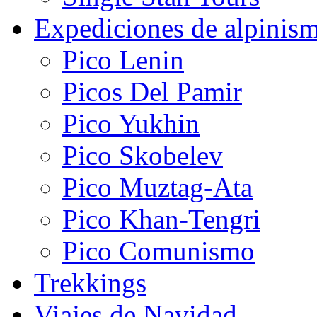
Expediciones de alpinis
Pico Lenin
Picos Del Pamir
Pico Yukhin
Pico Skobelev
Pico Muztag-Ata
Pico Khan-Tengri
Pico Comunismo
Trekkings
Viajes de Navidad