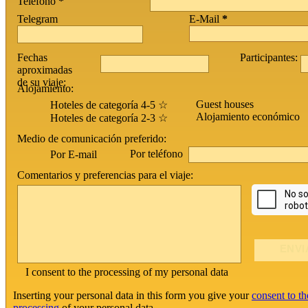
Teléfono
*
Telegram
E-Mail
*
Fechas
Participantes:
aproximadas
de su viaje:
Alojamiento:
Guest houses
Hoteles de categoría 4-5 ☆
Alojamiento económico
Hoteles de categoría 2-3 ☆
Medio de comunicación preferido:
Por teléfono
Por E-mail
Comentarios y preferencias para el viaje:
I consent to the processing of my personal data
Inserting your personal data in this form you give your
consent to th
processing
of your personal data