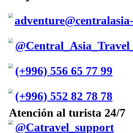
adventure@centralasia-
@Central_Asia_Travel
(+996) 556 65 77 99
(+996) 552 82 78 78
Atención al turista 24/7
@Catravel_support