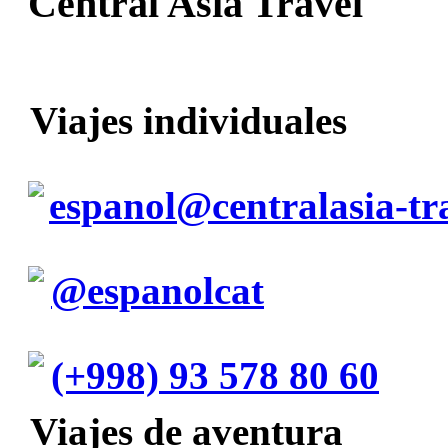
Central Asia Travel
Viajes individuales
espanol@centralasia-tr
@espanolcat
(+998) 93 578 80 60
Viajes de aventura