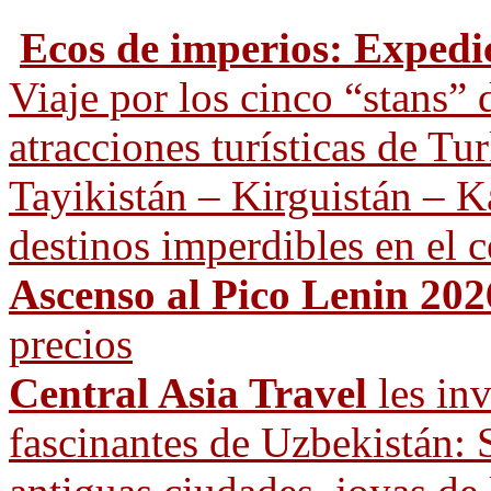
Ecos de imperios: Expedi
Viaje por los cinco “stans” 
atracciones turísticas de T
Tayikistán – Kirguistán – Ka
destinos imperdibles en el c
Ascenso al Pico Lenin 202
precios
Central Asia Travel
les inv
fascinantes de Uzbekistán: 