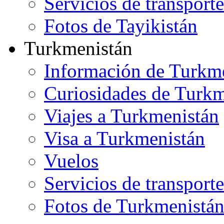
Servicios de transporte
Fotos de Tayikistán
Turkmenistán
Información de Turkm
Curiosidades de Turkm
Viajes a Turkmenistán
Visa a Turkmenistán
Vuelos
Servicios de transporte
Fotos de Turkmenistá