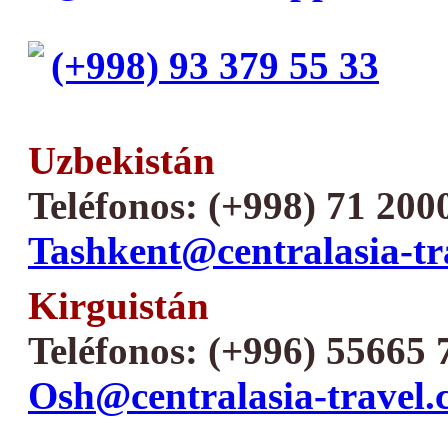
(+998) 93 379 55 33
Uzbekistán
Teléfonos: (+998) 71 200
Tashkent@centralasia-tr
Kirguistán
Teléfonos: (+996) 55665 
Osh@centralasia-travel