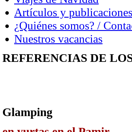
Artículos y publicacione
¿Quiénes somos? / Conta
Nuestros vacancias
REFERENCIAS
DE LO
Glamping
en yurtas en el Pamir