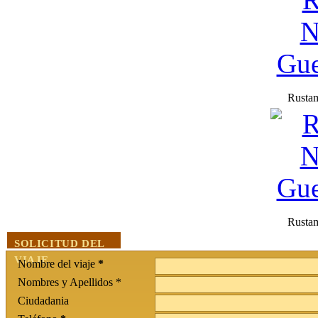
SOLICITUD DEL
VIAJE
Nombre del viaje
*
Nombres y Apellidos *
Ciudadania