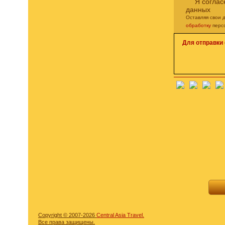
Я соглас
данных
Оставляя свои 
обработку
перс
Для отправки
Copyright © 2007-2026
Central Asia Travel.
Все права защищены.