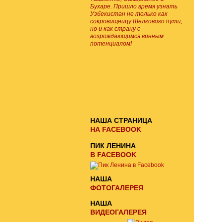
Бухаре. Пришло время узнать
Узбекистан не только как
сокровищницу Шелкового пути,
но и как страну с
возрождающимся винным
потенциалом!
E-MAIL ПОДПИСКА
ОТПРАВИТЬ
ЗАПРОС
НАША СТРАНИЦА
НА FACEBOOK
ПИК ЛЕНИНА
В FACEBOOK
НАША
ФОТОГАЛЕРЕЯ
НАША
ВИДЕОГАЛЕРЕЯ