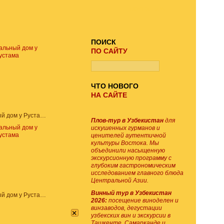
ПОИСК ТУРА
ПОИСК
ПО САЙТУ
ЧТО НОВОГО
НА САЙТЕ
Национальный дом у Рустама
Плов-тур в Узбекистан
для
искушенных гурманов и
ценителей аутентичной
культуры Востока. Мы
объединили насыщенную
экскурсионную программу с
глубоким гастрономическим
исследованием главного блюда
Центральной Азии.
Винный тур в Узбекистан
Национальный дом у Рустама
2026:
посещение виноделен и
винзаводов, дегустации
×
узбекских вин и экскурсии в
Ташкенте, Самарканде и