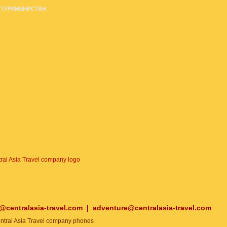
ТУРКМЕНИСТАН
o@centralasia-travel.com
|
adventure@centralasia-travel.com