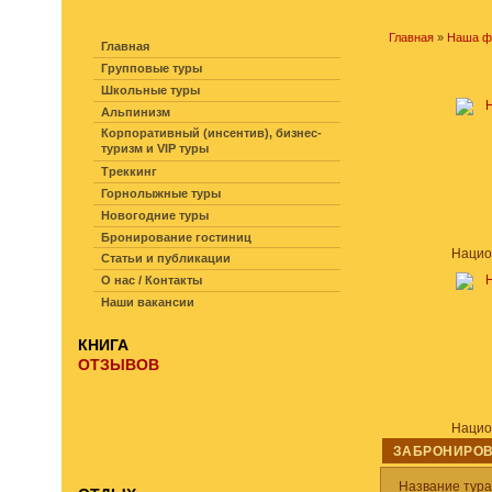
НАВИГАЦИЯ ПО САЙТУ
Главная
»
Наша ф
Главная
Групповые туры
Школьные туры
Альпинизм
Корпоративный (инсентив), бизнес-
туризм и VIP туры
Треккинг
Горнолыжные туры
Новогодние туры
Бронирование гостиниц
Статьи и публикации
О нас / Контакты
Наши вакансии
КНИГА
ОТЗЫВОВ
ЗАБРОНИРОВ
Название тур