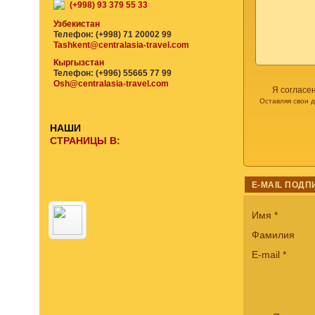
(+998) 93 379 55 33
Узбекистан
Телефон: (+998) 71 20002 99
Tashkent@centralasia-travel.com
Кыргызстан
Телефон: (+996) 55665 77 99
Osh@centralasia-travel.com
Я согласе
Оставляя свои 
НАШИ
СТРАНИЦЫ В:
E-MAIL ПОДП
Имя
*
Фамилия
E-mail
*