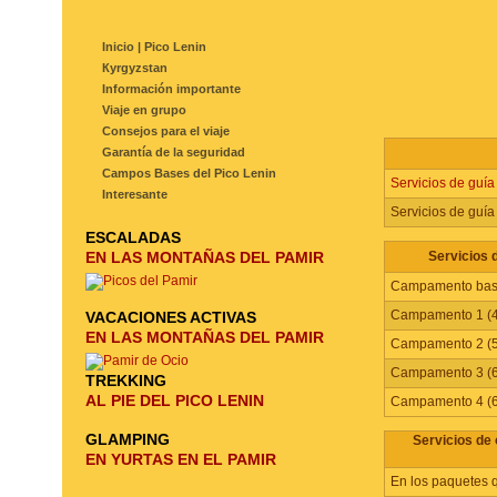
NAVEGACIÓN DE LA PAGINA
Inicio | Pico Lenin
Кyrgyzstan
Información importante
Viaje en grupo
Consejos para el viaje
Garantía de la seguridad
Campos Bases del Pico Lenin
Servicios de guía
Interesante
Servicios de guía
ESCALADAS
EN LAS MONTAÑAS DEL PAMIR
Servicios 
Campamento base
Campamento 1 (4
VACACIONES ACTIVAS
EN LAS MONTAÑAS DEL PAMIR
Campamento 2 (5
Campamento 3 (6
TREKKING
AL PIE DEL PICO LENIN
Campamento 4 (6
GLAMPING
Servicios de
EN YURTAS EN EL PAMIR
En los paquetes 