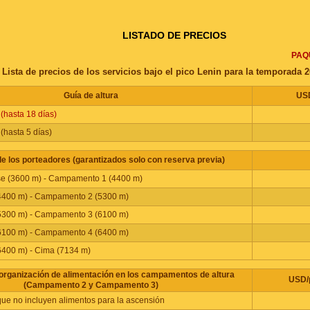
LISTADO DE PRECIOS
PAQ
Lista de precios de los servicios bajo el pico Lenin para la temporada 
Guía de altura
USD
 (hasta 18 días)
 (hasta 5 días)
de los porteadores (garantizados solo con reserva previa)
 (3600 m) - Campamento 1 (4400 m)
400 m) - Campamento 2 (5300 m)
300 m) - Campamento 3 (6100 m)
100 m) - Campamento 4 (6400 m)
400 m) - Cima (7134 m)
 organización de alimentación en los campamentos de altura
USD/
(Campamento 2 y Campamento 3)
que no incluyen alimentos para la ascensión