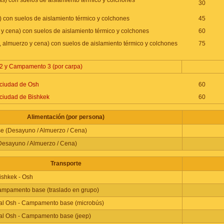
s) con suelos de aislamiento térmico y colchones
30
 con suelos de aislamiento térmico y colchones
45
y cena) con suelos de aislamiento térmico y colchones
60
 almuerzo y cena) con suelos de aislamiento térmico y colchones
75
 y Campamento 3 (por carpa)
 ciudad de Osh
60
 ciudad de Bishkek
60
Alimentación (por persona)
 (Desayuno / Almuerzo / Cena)
esayuno / Almuerzo / Cena)
Transporte
Bishkek - Osh
ampamento base (traslado en grupo)
ual Osh - Campamento base (microbús)
ual Osh - Campamento base (jeep)