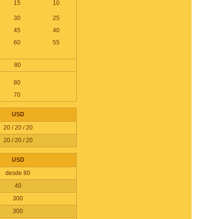
15
10
30
25
45
40
60
55
80
80
70
USD
20 / 20 / 20
20 / 20 / 20
USD
desde 80
40
300
300