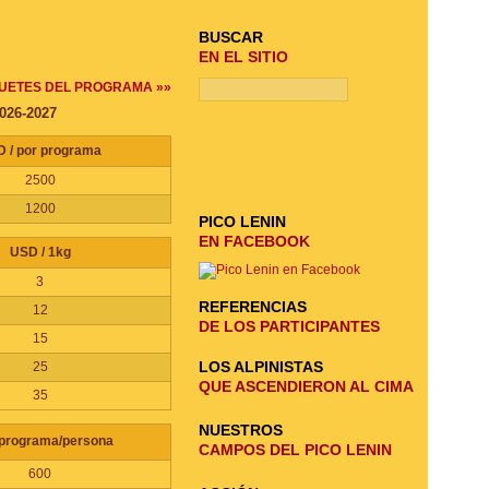
BUSCAR
EN EL SITIO
UETES DEL PROGRAMA »»
2026-2027
 / por programa
ENVIAR
SOLICITUD
2500
1200
PICO LENIN
EN FACEBOOK
USD / 1kg
3
REFERENCIAS
12
DE LOS PARTICIPANTES
15
LOS ALPINISTAS
25
QUE ASCENDIERON AL CIMA
35
NUESTROS
programa/persona
CAMPOS DEL PICO LENIN
600