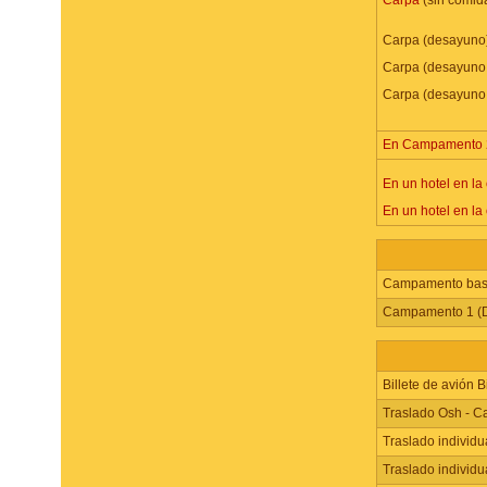
Carpa
(sin comida
Carpa (desayuno)
Carpa (desayuno 
Carpa (desayuno,
En Campamento 2
En un hotel en la
En un hotel en la
Campamento base
Campamento 1 (D
Billete de avión 
Traslado Osh - C
Traslado individ
Traslado individ