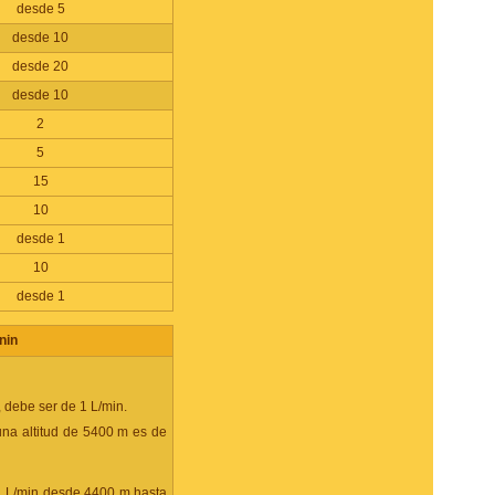
desde 5
desde 10
desde 20
desde 10
2
5
15
10
desde 1
10
desde 1
nin
 debe ser de 1 L/min.
una altitud de 5400 m es de
e 1 L/min desde 4400 m hasta