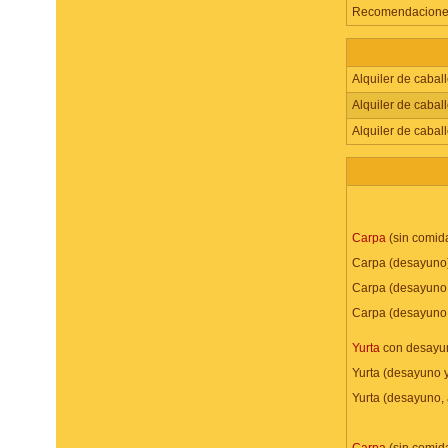
Recomendaciones 
Alquiler de caball
Alquiler de cab
Alquiler de cab
Carpa
(sin comid
Carpa (desayuno)
Carpa (desayuno 
Carpa (desayuno,
Yurta
con desayu
Yurta (desayuno 
Yurta (desayuno,