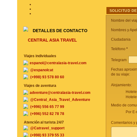
SOLICITUD DE
Nombre del via
Nombres y Apel
DETALLES DE CONTACTO
Ciudadania
CENTRAL ASIA TRAVEL
Teléfono
*
Viajes individuales
Telegram
espanol@centralasia-travel.com
Fechas aproxi
@espanolcat
de su viaje:
(+998) 93 578 80 60
Alojamiento:
Viajes de aventura
Hotele
adventure@centralasia-travel.com
Hotele
@Central_Asia_Travel_Adventure
Medio de comun
(+996) 556 65 77 99
Por E-
(+996) 552 82 78 78
Atención al turista 24/7
Comentarios y p
@Catravel_support
(+998) 93 379 55 33