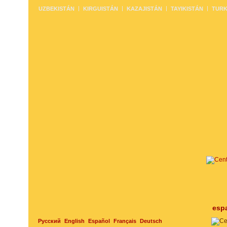
UZBEKISTÁN
KIRGUISTÁN
KAZAJISTÁN
TAYIKISTÁN
TURK
esp
Русский
English
Español
Français
Deutsch