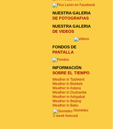
NUESTRA GALERIA
DE FOTOGRAFIAS
NUESTRA GALERIA
DE VIDEOS
FONDOS DE
PANTALLA
INFORMACIÓN
SOBRE EL TIEMPO
Weather in Tashkent
Weather in Bishkek
Weather in Astana
Weather in Dushanbe
Weather in Ashgabat
Weather in Beijing
Weather in Baku
Gismeteo
2-week forecast