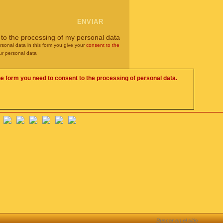
 to the processing of my personal data
rsonal data in this form you give your
consent to the
ur personal data
he form you need to consent to the processing of personal data.