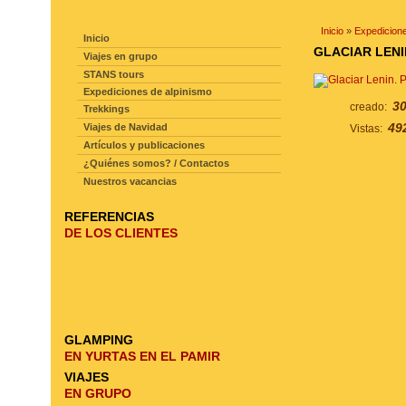
NAVEGACIÓN DE LA PAGINA
Inicio
»
Expedicione
Inicio
GLACIAR LENI
Viajes en grupo
STANS tours
Expediciones de alpinismo
30
creado:
Trekkings
49
Viajes de Navidad
Vistas:
Artículos y publicaciones
¿Quiénes somos? / Contactos
Nuestros vacancias
REFERENCIAS
DE LOS CLIENTES
GLAMPING
EN YURTAS EN EL PAMIR
VIAJES
EN GRUPO