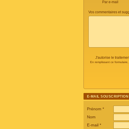
Par e-mail
Vos commentaires et sugg
J'autorise le traite
En remplissant ce formulaire
E-MAIL SOUSCRIPTION
Prénom
*
Nom
E-mail
*