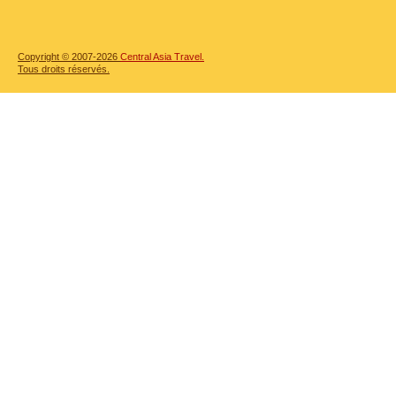
Copyright © 2007-2026
Central Asia Travel.
Tous droits réservés.