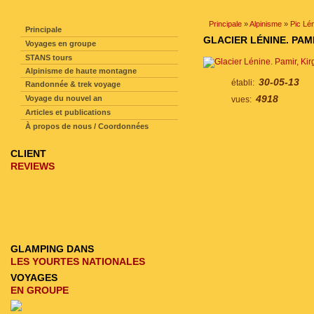
NAVIGATION SUR LE SITE
Principale
»
Alpinisme
»
Pic Lé
Principale
GLACIER LÉNINE. PAM
Voyages en groupe
STANS tours
Alpinisme de haute montagne
30-05-13
établi:
Randonnée & trek voyage
4918
Voyage du nouvel an
vues:
Articles et publications
À propos de nous / Coordonnées
CLIENT
REVIEWS
GLAMPING DANS
LES YOURTES NATIONALES
VOYAGES
EN GROUPE