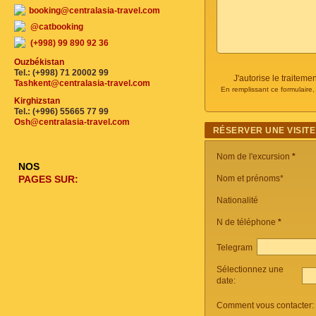
booking@centralasia-travel.com
@catbooking
(+998) 99 890 92 36
Ouzbékistan
Tel.: (+998) 71 20002 99
J'autorise le traite
Tashkent@centralasia-travel.com
En remplissant ce formulaire
Kirghizstan
Tel.: (+996) 55665 77 99
Osh@centralasia-travel.com
RÉSERVER UNE VISITE
Nom de l'excursion
*
NOS
PAGES SUR:
Nom et prénoms*
Nationalité
N de téléphone
*
Telegram
Sélectionnez une
date:
Comment vous contacter: