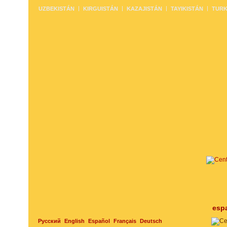
UZBEKISTÁN
KIRGUISTÁN
KAZAJISTÁN
TAYIKISTÁN
TURK
esp
Русский
English
Español
Français
Deutsch