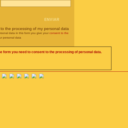
 to the processing of my personal data
rsonal data in this form you give your
consent to the
ur personal data
he form you need to consent to the processing of personal data.