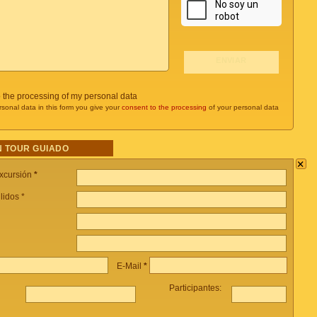
o the processing of my personal data
rsonal data in this form you give your
consent to the processing
of your personal data
 TOUR GUIADO
×
xcursión
*
lidos *
E-Mail
*
Participantes: