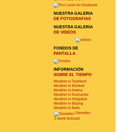
NUESTRA GALERIA
DE FOTOGRAFIAS
NUESTRA GALERIA
DE VIDEOS
FONDOS DE
PANTALLA
INFORMACIÓN
SOBRE EL TIEMPO
Weather in Tashkent
Weather in Bishkek
Weather in Astana
Weather in Dushanbe
Weather in Ashgabat
Weather in Beijing
Weather in Baku
Gismeteo
2-week forecast