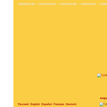
UZBEKISTÁN
KIRGUISTÁN
KAZAJISTÁN
TAYIKISTÁN
TURK
esp
Русский
English
Español
Français
Deutsch