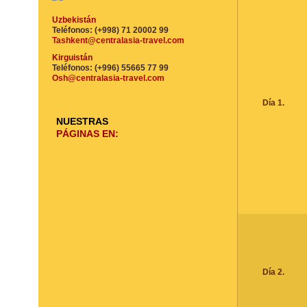
Uzbekistán
Teléfonos: (+998) 71 20002 99
Tashkent@centralasia-travel.com
Kirguistán
Teléfonos: (+996) 55665 77 99
Osh@centralasia-travel.com
Día 1.
NUESTRAS
PÁGINAS EN:
Día 2.