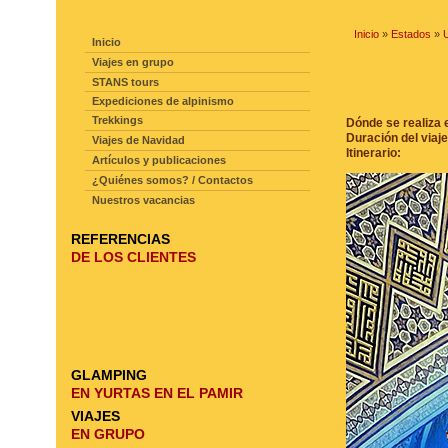
NAVEGACIÓN DE LA PAGINA
Inicio
»
Estados
»
Inicio
Viajes en grupo
STANS tours
Expediciones de alpinismo
Trekkings
Dónde se realiza e
Duración del viaje
Viajes de Navidad
Itinerario:
Artículos y publicaciones
¿Quiénes somos? / Contactos
Nuestros vacancias
REFERENCIAS
DE LOS CLIENTES
GLAMPING
EN YURTAS EN EL PAMIR
VIAJES
EN GRUPO