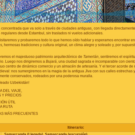
s concentrada que va solo a través de ciudades antiguas¸ con llegada directament
 regulares desde Estambul, sin traslados ni vuelos adicionales.
visitaremos y probaremos todo lo que hemos oído hablar y esperamos encontrar en
s, hermosas tradiciones y cultura original, un clima alegre y soleado y, por supuest
remos el majestuoso patrimonio arquitectónico de
Tamerlán
, sentiremos el espírit
rio. Luego nos dirigiremos a
Bujará
, una ciudad sagrada e incomparable con cient
guo centro de dinámico comercio y un almacén de artesanía. Y el tercer acorde de 
ieval: nos sumergiremos en la magia de la antigua
Jiva
con sus calles estrechas y
tamente conservados, rodeados por una poderosa muralla.
oleado Uzbekistán!
 DEL VIAJE,
S Y PRECIOS
IÓN ÚTIL
LA RUTA
AS MÁS FRECUENTES
Itinerario:
Samarcanda (Llegada). Samarcanda (excursión).