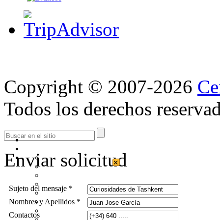
Copyright © 2007-2026
Ce
Todos los derechos reservad
Enviar solicitud
×
Sujeto del mensaje *
Nombres y Apellidos *
Contactos