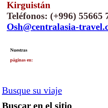
Kirguistán
Teléfonos: (+996) 55665 
Osh@centralasia-travel
Nuestras
páginas en:
Busque su viaje
Buscar
en el sitio