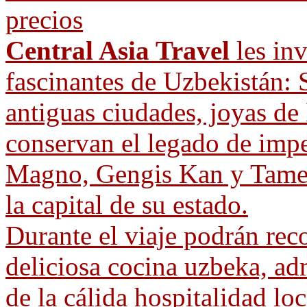
precios
Central Asia Travel
les inv
fascinantes de Uzbekistán: 
antiguas ciudades, joyas de
conservan el legado de imp
Magno, Gengis Kan y Tamer
la capital de su estado.
Durante el viaje podrán reco
deliciosa cocina uzbeka, adm
de la cálida hospitalidad loc