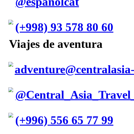
@espanolcat
(+998) 93 578 80 60
Viajes de aventura
adventure@centralasia-
@Central_Asia_Travel
(+996) 556 65 77 99