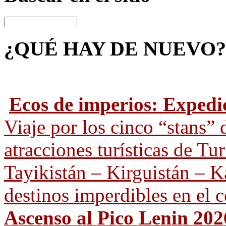
¿QUÉ HAY
DE NUEVO?
Ecos de imperios: Expedi
Viaje por los cinco “stans” 
atracciones turísticas de T
Tayikistán – Kirguistán – Ka
destinos imperdibles en el c
Ascenso al Pico Lenin 202