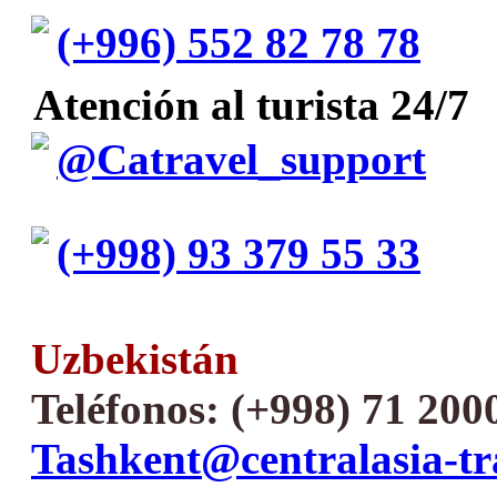
(+996) 552 82 78 78
Atención al turista 24/7
@Catravel_support
(+998) 93 379 55 33
Uzbekistán
Teléfonos: (+998) 71 200
Tashkent@centralasia-tr