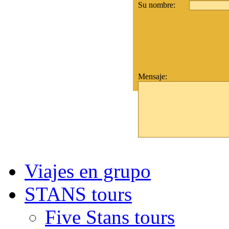
Su nombre:
Mensaje:
Viajes en grupo
STANS tours
Five Stans tours