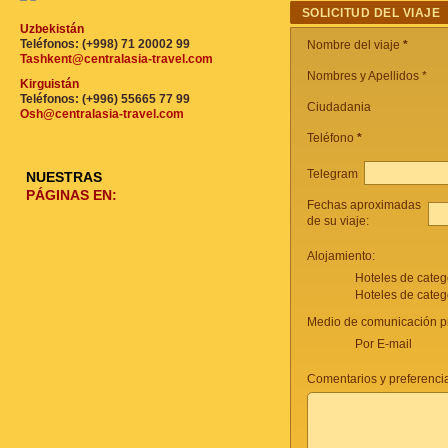
SOLICITUD DEL VIAJE
Uzbekistán
Teléfonos: (+998) 71 20002 99
Nombre del viaje
*
Tashkent@centralasia-travel.com
Nombres y Apellidos *
Kirguistán
Teléfonos: (+996) 55665 77 99
Ciudadania
Osh@centralasia-travel.com
Teléfono
*
Telegram
NUESTRAS
PÁGINAS EN:
Fechas aproximadas
de su viaje:
Alojamiento:
Hoteles de categ
Hoteles de categ
Medio de comunicación pr
Por E-mail
Comentarios y preferencia