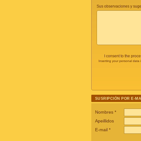
Sus observaciones y suge
I consent to the proc
Inserting your personal data 
SUSRIPCIÓN POR E-MA
Nombres
*
Apeillidos
E-mail
*