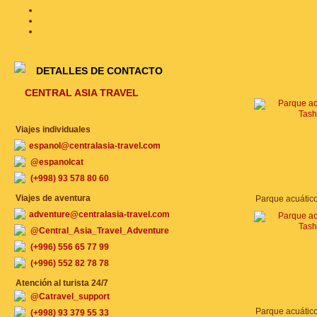
DETALLES DE CONTACTO
CENTRAL ASIA TRAVEL
Viajes individuales
espanol@centralasia-travel.com
@espanolcat
(+998) 93 578 80 60
Viajes de aventura
Parque acuátic
adventure@centralasia-travel.com
@Central_Asia_Travel_Adventure
(+996) 556 65 77 99
(+996) 552 82 78 78
Atención al turista 24/7
@Catravel_support
Parque acuátic
(+998) 93 379 55 33