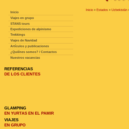
NAVEGACIÓN DE LA PAGINA
Inicio
»
Estados
»
Uzbekistán
Inicio
Viajes en grupo
STANS tours
Expediciones de alpinismo
Trekkings
Viajes de Navidad
Artículos y publicaciones
¿Quiénes somos? / Contactos
Nuestros vacancias
REFERENCIAS
DE LOS CLIENTES
GLAMPING
EN YURTAS EN EL PAMIR
VIAJES
EN GRUPO