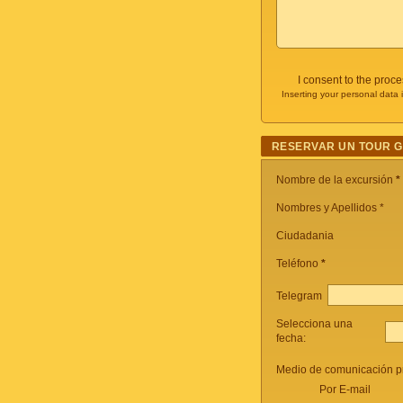
I consent to the proc
Inserting your personal data 
RESERVAR UN TOUR 
Nombre de la excursión
*
Nombres y Apellidos *
Ciudadania
Teléfono
*
Telegram
Selecciona una
fecha:
Medio de comunicación pr
Por E-mail