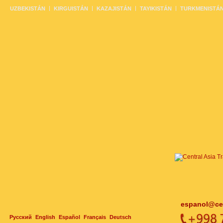
UZBEKISTÁN
KIRGUISTÁN
KAZAJISTÁN
TAYIKISTÁN
TURKMENISTÁ
espanol@cen
Русский
English
Español
Français
Deutsch