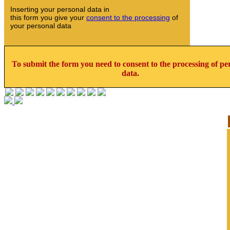
Inserting your personal data in
this form you give your
consent to the processing
of
your personal data
To submit the form you need to consent to the processing of pe
data.