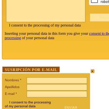
I consent to the processing of my personal data
Inserting your personal data in this form you give your
consent to th
processing
of your personal data
×
SUSRIPCIÓN POR E-MAIL
Nombres
*
Apeillidos
E-mail
*
I consent to the processing
of my personal data