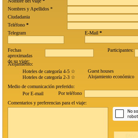
Nombre del viaje
*
Nombres y Apellidos *
Ciudadania
Teléfono
*
Telegram
E-Mail
*
Fechas
Participantes:
aproximadas
de su viaje:
Alojamiento:
Guest houses
Hoteles de categoría 4-5 ☆
Alojamiento económico
Hoteles de categoría 2-3 ☆
Medio de comunicación preferido:
Por teléfono
Por E-mail
Comentarios y preferencias para el viaje: