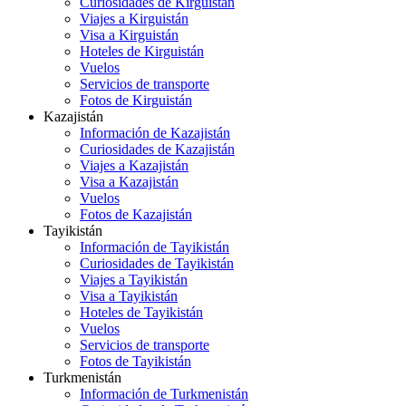
Curiosidades de Kirguistán
Viajes a Kirguistán
Visa a Kirguistán
Hoteles de Kirguistán
Vuelos
Servicios de transporte
Fotos de Kirguistán
Kazajistán
Información de Kazajistán
Curiosidades de Kazajistán
Viajes a Kazajistán
Visa a Kazajistán
Vuelos
Fotos de Kazajistán
Tayikistán
Información de Tayikistán
Curiosidades de Tayikistán
Viajes a Tayikistán
Visa a Tayikistán
Hoteles de Tayikistán
Vuelos
Servicios de transporte
Fotos de Tayikistán
Turkmenistán
Información de Turkmenistán