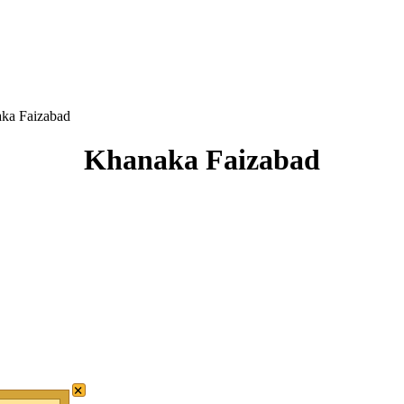
ka Faizabad
Khanaka Faizabad
×