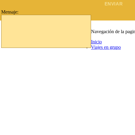
Mensaje:
Navegación de la pagi
Inicio
Viajes en grupo