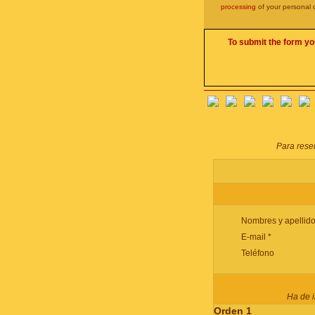
processing
of your personal 
To submit the form yo
Para reser
Nombres y apellido
E-mail *
Teléfono
Ha de i
Orden 1