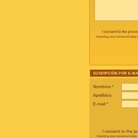
I consent to the proc
Inserting your personal data 
SUSRIPCIÓN POR E-MA
Nombres
*
Apeillidos
E-mail
*
I consent to the p
Inserting your personal data 