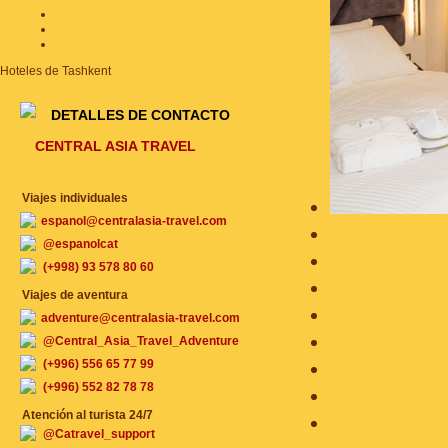
Hoteles de Tashkent
DETALLES DE CONTACTO
CENTRAL ASIA TRAVEL
Viajes individuales
espanol@centralasia-travel.com
@espanolcat
(+998) 93 578 80 60
Viajes de aventura
adventure@centralasia-travel.com
@Central_Asia_Travel_Adventure
(+996) 556 65 77 99
(+996) 552 82 78 78
Atención al turista 24/7
@Catravel_support