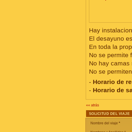
Hay instalacio
El desayuno est
En toda la pro
No se permite 
No hay camas s
No se permite
-
Horario de re
-
Horario de sa
«« atrás
SOLICITUD DEL VIAJE
Nombre del viaje
*