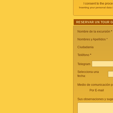
I consent to the proc
Inserting your personal data 
RESERVAR UN TOUR 
Nombre de la excursión
*
Nombres y Apellidos *
Ciudadania
Teléfono
*
Telegram
Selecciona una
fecha:
Medio de comunicación pr
Por E-mail
Sus observaciones y suge