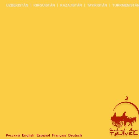
UZBEKISTÁN
KIRGUISTÁN
KAZAJISTÁN
TAYIKISTÁN
TURKMENISTÁ
Русский
English
Español
Français
Deutsch