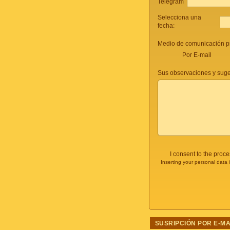
Telegram
Selecciona una
fecha:
Medio de comunicación pr
Por E-mail
Sus observaciones y suge
I consent to the proc
Inserting your personal data 
SUSRIPCIÓN POR E-MA