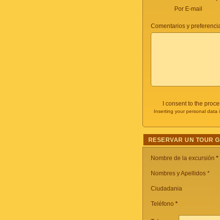
Por E-mail
Comentarios y preferencia
I consent to the proc
Inserting your personal data 
RESERVAR UN TOUR 
Nombre de la excursión
*
Nombres y Apellidos *
Ciudadania
Teléfono
*