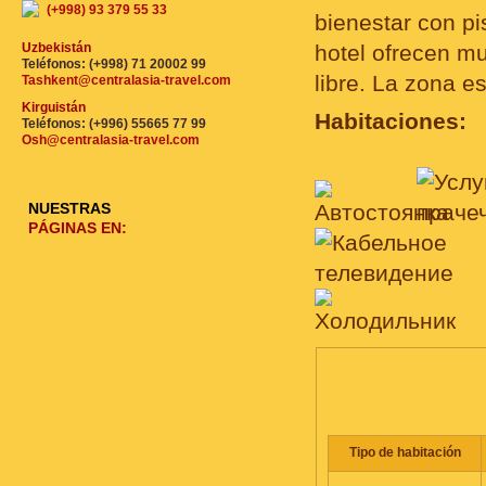
(+998) 93 379 55 33
bienestar con pi
Uzbekistán
hotel ofrecen mu
Teléfonos: (+998) 71 20002 99
libre. La zona es
Tashkent@centralasia-travel.com
Kirguistán
Habitaciones:
Teléfonos: (+996) 55665 77 99
Osh@centralasia-travel.com
NUESTRAS
PÁGINAS EN:
HABITACIONES, PRECIO
Tipo de habitación