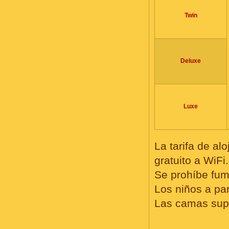
Twin
Deluxe
Luxe
La tarifa de al
gratuito a WiFi.
Se prohíbe fum
Los niños a par
Las camas supl