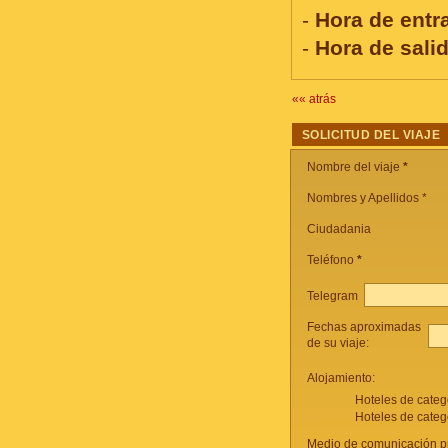
-
Hora de ent
-
Hora de sali
«« atrás
SOLICITUD DEL VIAJE
Nombre del viaje
*
Nombres y Apellidos *
Ciudadania
Teléfono
*
Telegram
Fechas aproximadas
de su viaje:
Alojamiento:
Hoteles de categ
Hoteles de categ
Medio de comunicación pr