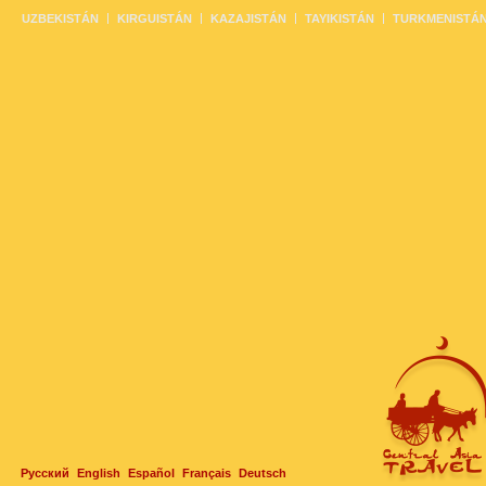
UZBEKISTÁN
KIRGUISTÁN
KAZAJISTÁN
TAYIKISTÁN
TURKMENISTÁ
Русский
English
Español
Français
Deutsch