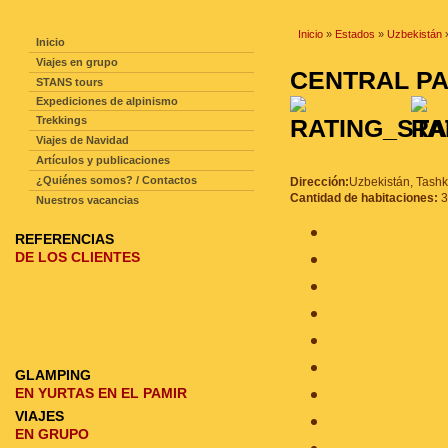
NAVEGACIÓN DE LA PAGINA
Inicio
»
Estados
»
Uzbekistán
Inicio
Viajes en grupo
CENTRAL P
STANS tours
Expediciones de alpinismo
Trekkings
Viajes de Navidad
Artículos y publicaciones
¿Quiénes somos? / Contactos
Dirección:
Uzbekistán, Tashk
Cantidad de habitaciones:
3
Nuestros vacancias
REFERENCIAS
DE LOS CLIENTES
GLAMPING
EN YURTAS EN EL PAMIR
VIAJES
EN GRUPO