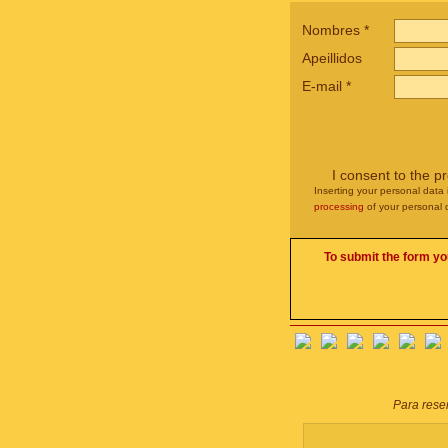
Nombres
*
Apeillidos
E-mail
*
I consent to the p
Inserting your personal data 
processing
of your personal 
To submit the form yo
Para reser