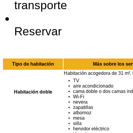
transporte
Reservar
Tipo de habitación
Más sobre los ser
Habitación acogedora de 31 m². 
TV
aire acondicionado
cama doble o dos camas ind
Habitación doble
Wi-Fi
nevera
zapatillas
albornoz
mesa
silla
hervidor eléctrico