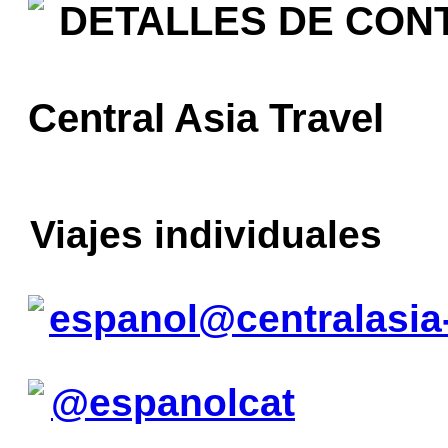
DETALLES DE CON
Central Asia Travel
Viajes individuales
espanol@centralasia
@espanolcat