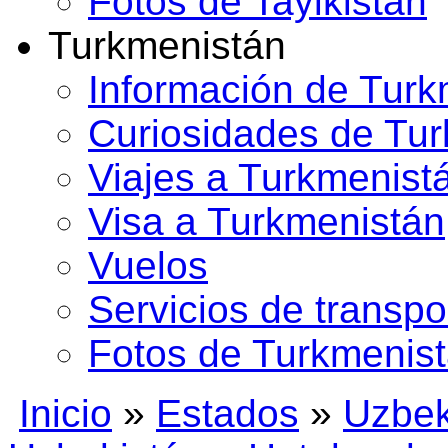
Fotos de Tayikistán
Turkmenistán
Información de Turk
Curiosidades de Tu
Viajes a Turkmenist
Visa a Turkmenistán
Vuelos
Servicios de transpo
Fotos de Turkmenis
Inicio
»
Estados
»
Uzbek