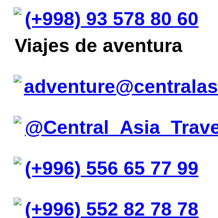
(+998) 93 578 80 60
Viajes de aventura
adventure@centralas
@Central_Asia_Trav
(+996) 556 65 77 99
(+996) 552 82 78 78