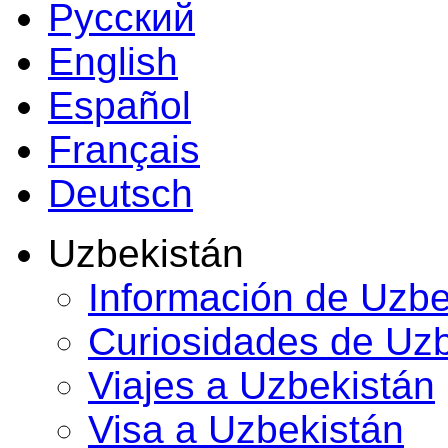
Русский
English
Español
Français
Deutsch
Uzbekistán
Información de Uzbe
Curiosidades de Uz
Viajes a Uzbekistán
Visa a Uzbekistán