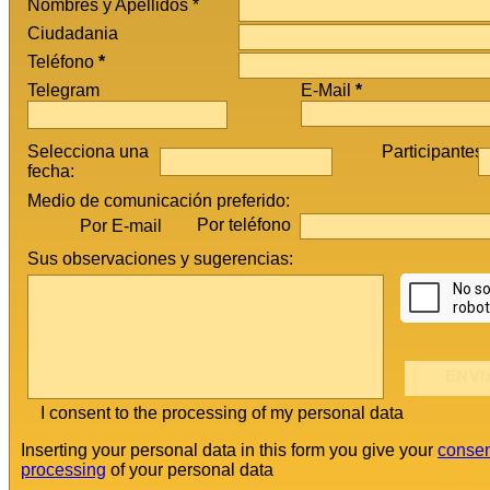
Nombres y Apellidos *
Ciudadania
Teléfono
*
Telegram
E-Mail
*
Selecciona una
Participantes
fecha:
Medio de comunicación preferido:
Por teléfono
Por E-mail
Sus observaciones y sugerencias:
I consent to the processing of my personal data
Inserting your personal data in this form you give your
consen
processing
of your personal data