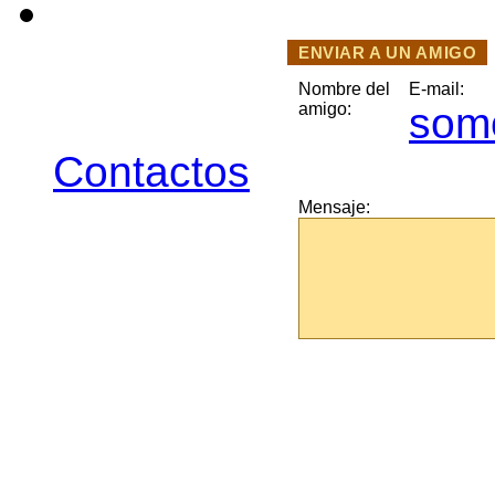
ENVIAR A UN AMIGO
Nombre del
E-mail:
amigo:
som
Contactos
Mensaje: