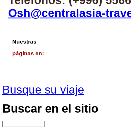
Teléfonos: (+996) 5566
Osh@centralasia-trav
Nuestras
páginas en:
Busque su viaje
Buscar
en el sitio