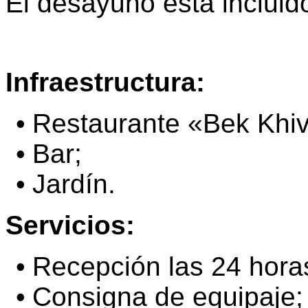
El desayuno esta incluid
Infraestructura:
Restaurante «Bek Khi
Bar;
Jardín.
Servicios:
Recepción las 24 horas
Consigna de equipaje;