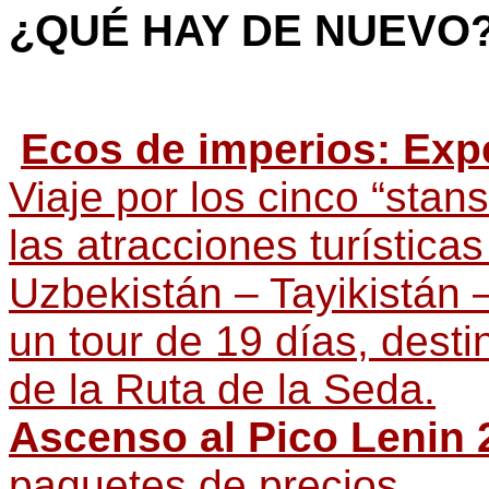
¿QUÉ HAY
DE NUEVO
Ecos de imperios: Exp
Viaje por los cinco “stan
las atracciones turística
Uzbekistán – Tayikistán 
un tour de 19 días, desti
de la Ruta de la Seda.
Ascenso al Pico Lenin 
paquetes de precios