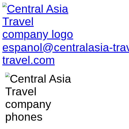
espanol@centralasia-tr
travel.com