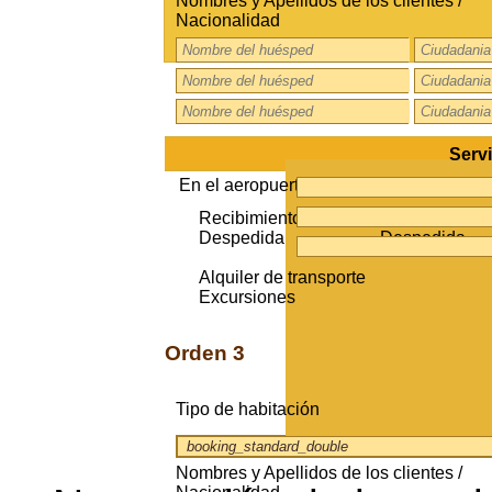
Nombres y Apellidos de los clientes /
Nacionalidad
Servi
En el aeropuerto
Via sala CIP
Recibimiento
Zona de entra
Despedida
Despedida
Alquiler de transporte
Excursiones
Orden 3
Tipo de habitación
Nombres y Apellidos de los clientes /