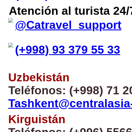
Atención al turista 24/
@Catravel_support
(+998) 93 379 55 33
Uzbekistán
Teléfonos: (+998) 71 2
Tashkent@centralasia
Kirguistán