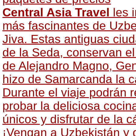
Central Asia Travel
les i
más fascinantes de Uzbe
Jiva. Estas antiguas ciu
de la Seda, conservan el
de Alejandro Magno, Gen
hizo de Samarcanda la ca
Durante el viaje podrán r
probar la deliciosa coci
únicos y disfrutar de la c
¡Vengan a Uzbekistán y 