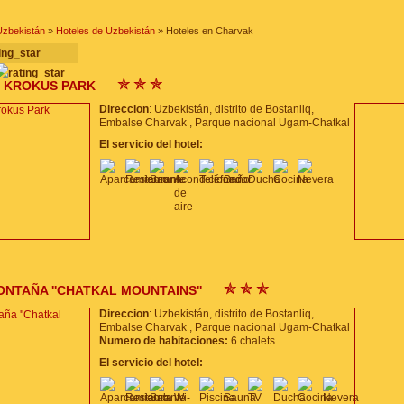
Uzbekistán
»
Hoteles de Uzbekistán
» Hoteles en Charvak
O KROKUS PARK
Direccion
: Uzbekistán, distrito de Bostanliq,
Embalse Charvak , Parque nacional Ugam-Chatkal
El servicio del hotel:
NTAÑA ''CHATKAL MOUNTAINS''
Direccion
: Uzbekistán, distrito de Bostanliq,
Embalse Charvak , Parque nacional Ugam-Chatkal
Numero de habitaciones:
6 chalets
El servicio del hotel: