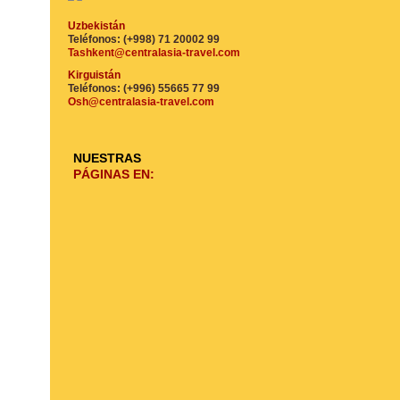
Uzbekistán
Teléfonos: (+998) 71 20002 99
Tashkent@centralasia-travel.com
Kirguistán
Teléfonos: (+996) 55665 77 99
Osh@centralasia-travel.com
NUESTRAS
PÁGINAS EN: