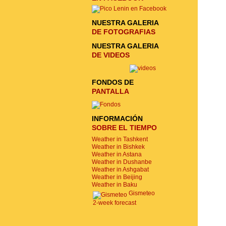
NUESTRA GALERIA
DE FOTOGRAFIAS
NUESTRA GALERIA
DE VIDEOS
FONDOS DE
PANTALLA
INFORMACIÓN
SOBRE EL TIEMPO
Weather in Tashkent
Weather in Bishkek
Weather in Astana
Weather in Dushanbe
Weather in Ashgabat
Weather in Beijing
Weather in Baku
Gismeteo
2-week forecast