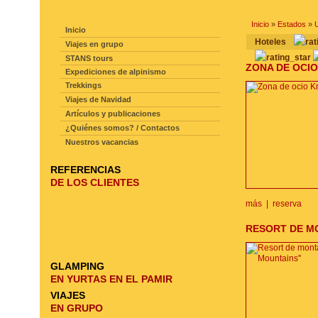
NAVEGACIÓN DE LA PAGINA
Inicio
»
Estados
»
Inicio
hoteles
Viajes en grupo
STANS tours
ZONA DE OCI
Expediciones de alpinismo
Trekkings
Viajes de Navidad
Artículos y publicaciones
¿Quiénes somos? / Contactos
Nuestros vacancias
REFERENCIAS
DE LOS CLIENTES
más
|
reserva
RESORT DE MO
GLAMPING
EN YURTAS EN EL PAMIR
VIAJES
EN GRUPO