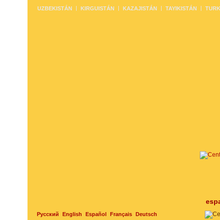
UZBEKISTÁN
KIRGUISTÁN
KAZAJISTÁN
TAYIKISTÁN
TURK
esp
Русский
English
Español
Français
Deutsch