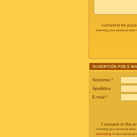
I consent to the proc
Inserting your personal data 
SUSRIPCIÓN POR E-MA
Nombres
*
Apeillidos
E-mail
*
I consent to the p
Inserting your personal data 
processing
of your personal 