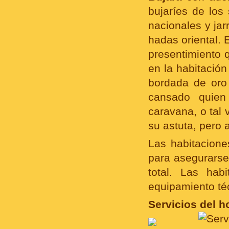
bujaríes de los
nacionales y jar
hadas oriental. 
presentimiento q
en la habitación
bordada de oro
cansado quie
caravana, o tal
su astuta, pero 
Las habitaciones
para asegurarse
total. Las hab
equipamiento té
Servicios del ho