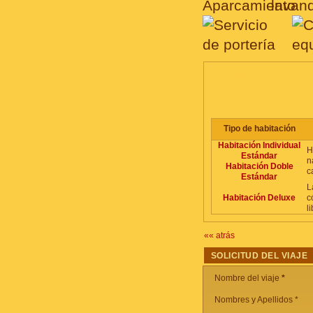
HABITACIONES, PRECIO
Tipo de habitación
Habitación Individual
H
Estándar
n
Habitación Doble
c
Estándar
L
Habitación Deluxe
c
l
«« atrás
SOLICITUD DEL VIAJE
Nombre del viaje
*
Nombres y Apellidos *