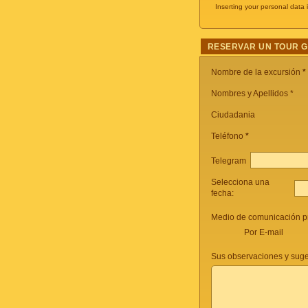
Inserting your personal data 
RESERVAR UN TOUR 
Nombre de la excursión
*
Nombres y Apellidos *
Ciudadania
Teléfono
*
Telegram
Selecciona una
fecha:
Medio de comunicación pr
Por E-mail
Sus observaciones y suge