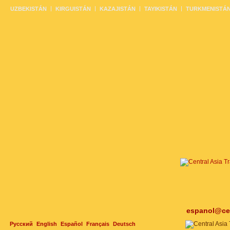
UZBEKISTÁN
KIRGUISTÁN
KAZAJISTÁN
TAYIKISTÁN
TURKMENISTÁ
espanol@cen
Русский
English
Español
Français
Deutsch