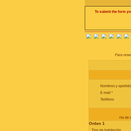
To submit the form yo
Para reser
Nombres y apellido
E-mail *
Teléfono
Ha de i
Orden 1
Tipo de habitación