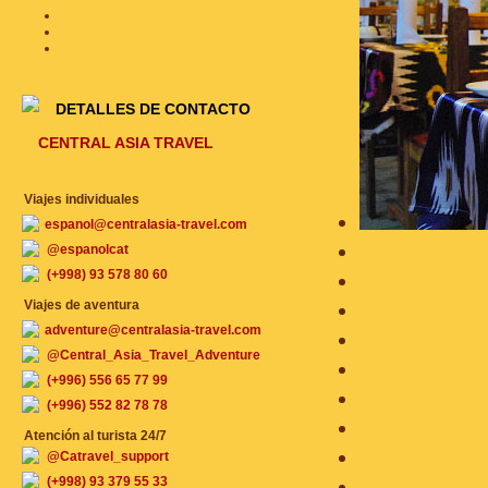
DETALLES DE CONTACTO
CENTRAL ASIA TRAVEL
Viajes individuales
espanol@centralasia-travel.com
@espanolcat
(+998) 93 578 80 60
Viajes de aventura
adventure@centralasia-travel.com
@Central_Asia_Travel_Adventure
(+996) 556 65 77 99
(+996) 552 82 78 78
Atención al turista 24/7
@Catravel_support
(+998) 93 379 55 33