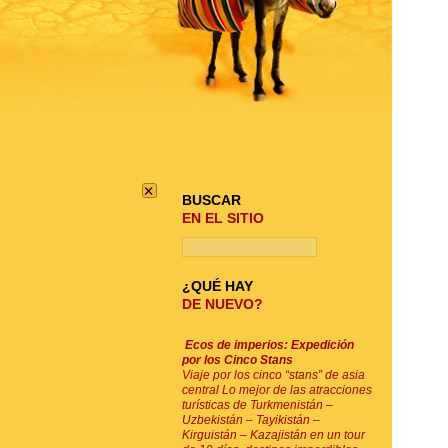
BUSQUE SU VIAJE
×
BUSCAR
EN EL SITIO
¿QUÉ HAY
DE NUEVO?
Ecos de imperios: Expedición
por los Cinco Stans
Viaje por los cinco “stans” de asia
central Lo mejor de las atracciones
turísticas de Turkmenistán –
Uzbekistán – Tayikistán –
Kirguistán – Kazajistán en un tour