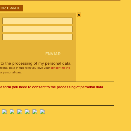
POR E-MAIL
×
 to the processing of my personal data
rsonal data in this form you give your
consent to the
ur personal data
he form you need to consent to the processing of personal data.