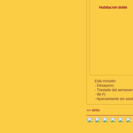
Habitacion doble
Esta incluido:
- Desayuno;
- Traslado del aeropuer
- Wi-Fi;
- Aparcamiento sin asist
«« atrás