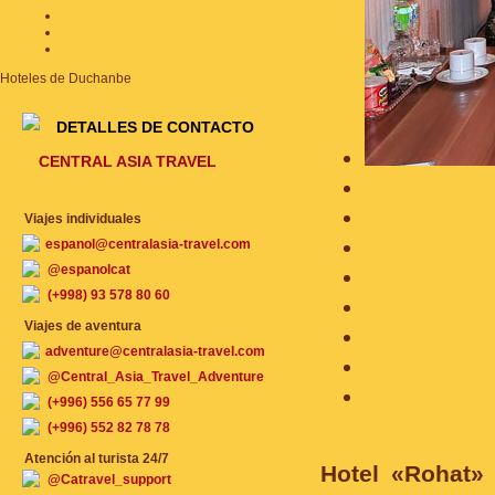
Hoteles de Duchanbe
DETALLES DE CONTACTO
CENTRAL ASIA TRAVEL
Viajes individuales
espanol@centralasia-travel.com
@espanolcat
(+998) 93 578 80 60
Viajes de aventura
adventure@centralasia-travel.com
@Central_Asia_Travel_Adventure
(+996) 556 65 77 99
(+996) 552 82 78 78
Atención al turista 24/7
Hotel «Rohat»
@Catravel_support