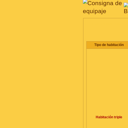
HABITACIONES, PRECIO
Tipo de habitación
Habitación triple