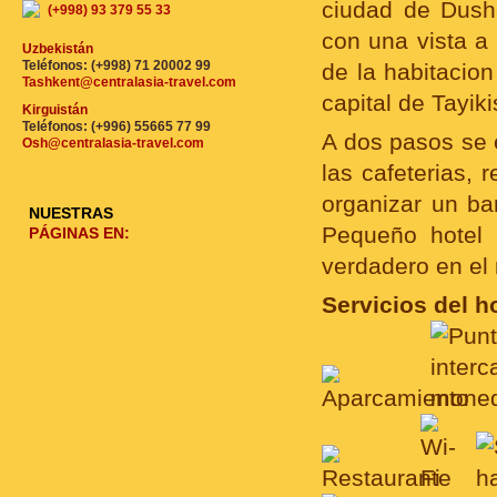
ciudad de Dusha
(+998) 93 379 55 33
con una vista a
Uzbekistán
Teléfonos: (+998) 71 20002 99
de la habitacion
Tashkent@centralasia-travel.com
capital de Tayiki
Kirguistán
Teléfonos: (+996) 55665 77 99
A dos pasos se 
Osh@centralasia-travel.com
las cafeterias,
organizar un bar
NUESTRAS
Pequeño hotel 
PÁGINAS EN:
verdadero en el 
Servicios del ho