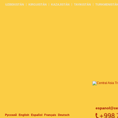
UZBEKISTÁN
KIRGUISTÁN
KAZAJISTÁN
TAYIKISTÁN
TURKMENISTÁ
espanol@cen
Русский
English
Español
Français
Deutsch