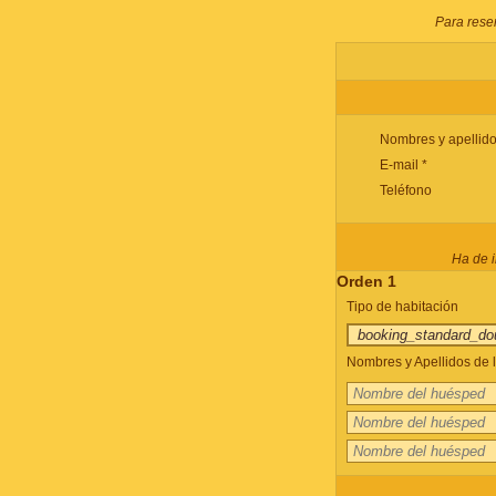
Para reser
Nombres y apellido
E-mail *
Teléfono
Ha de i
Orden 1
Tipo de habitación
Nombres y Apellidos de l